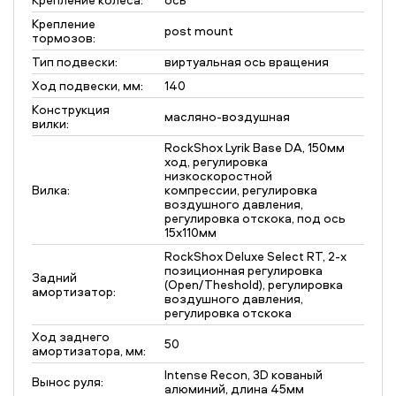
Крепление
post mount
тормозов:
Тип подвески:
виртуальная ось вращения
Ход подвески, мм:
140
Конструкция
масляно-воздушная
вилки:
RockShox Lyrik Base DA, 150мм
ход, регулировка
низкоскоростной
Вилка:
компрессии, регулировка
воздушного давления,
регулировка отскока, под ось
15х110мм
RockShox Deluxe Select RT, 2-x
позиционная регулировка
Задний
(Open/Theshold), регулировка
амортизатор:
воздушного давления,
регулировка отскока
Ход заднего
50
амортизатора, мм:
Intense Recon, 3D кованый
Вынос руля:
алюминий, длина 45мм