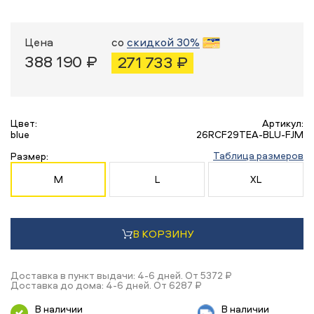
Цена
со
скидкой 30%
388 190 ₽
271 733 ₽
Цвет:
Артикул:
blue
26RCF29TEA-BLU-FJM
Таблица размеров
Размер:
M
L
XL
В КОРЗИНУ
Доставка в пункт выдачи: 4-6 дней. От 5372 ₽
Доставка до дома: 4-6 дней. От 6287 ₽
В наличии
В наличии