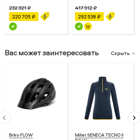
232 321 ₽
417 912 ₽
220 705 ₽
292 538 ₽
Вас может заинтересовать
Скрыть
Briko FLOW
Millet SENECA TECNO II