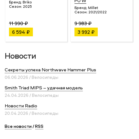
PO W
Бренд:
Briko
Сезон:
2025
Бренд:
Millet
Сезон:
2021/2022
11 990 ₽
9 983 ₽
6 594 ₽
3 992 ₽
Новости
Секреты успеха Northwave Hammer Plus
06.06.2026 / Велосипеды
Smith Triad MIPS – удачная модель
24.04.2026 / Велосипеды
Новости Radio
20.04.2026 / Велосипеды
Все новости
/
RSS