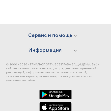
Сервис и помощь
Информация
© 2000 - 2026 «ТРИАЛ-СПОРТ». ВСЕ ПРАВА ЗАЩИЩЕНЫ.
Веб-
сайт не является основанием для предъявления претензий и
рекламаций, информация является ознакомительной,
технические характеристики товаров могут отличаться от
указанных на сайте.