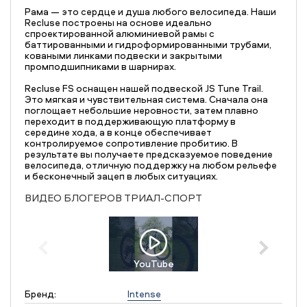
Рама — это сердце и душа любого велосипеда. Наши
Recluse построены на основе идеально
спроектированной алюминиевой рамы с
баттированными и гидроформированными трубами,
коваными линками подвески и закрытыми
промподшипниками в шарнирах.
Recluse FS оснащен нашей подвеской JS Tune Trail.
Это мягкая и чувствительная система. Сначала она
поглощает небольшие неровности, затем плавно
переходит в поддерживающую платформу в
середине хода, а в конце обеспечивает
контролируемое сопротивление пробитию. В
результате вы получаете предсказуемое поведение
велосипеда, отличную поддержку на любом рельефе
и бесконечный зацеп в любых ситуациях.
ВИДЕО БЛОГЕРОВ ТРИАЛ-СПОРТ
YouTube
Бренд:
Intense