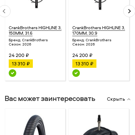
CrankBrothers HIGHLINE 3,
CrankBrothers HIGHLINE 3,
150MM, 31.6
170MM, 30.9
Бренд:
CrankBrothers
Бренд:
CrankBrothers
Сезон:
2026
Сезон:
2026
24 200 ₽
24 200 ₽
13 310 ₽
13 310 ₽
Вас может заинтересовать
Скрыть