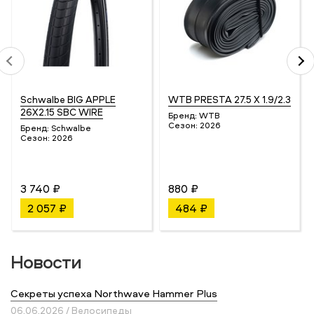
Schwalbe BIG APPLE
WTB PRESTA 27.5 X 1.9/2.3
26X2.15 SBC WIRE
Бренд:
WTB
Сезон:
2026
Бренд:
Schwalbe
Сезон:
2026
3 740 ₽
880 ₽
2 057 ₽
484 ₽
Новости
Секреты успеха Northwave Hammer Plus
06.06.2026 / Велосипеды