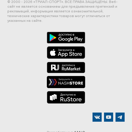
© 2000 - 2026 «ТРИАЛ-СПОРТ». ВСЕ ПРАВА ЗАЩИЩЕНЫ.
Веб-
сайт не является основанием для предъявления претензий и
рекламаций, информация является ознакомительной,
технические характеристики товаров могут отличаться от
указанных на сайте.