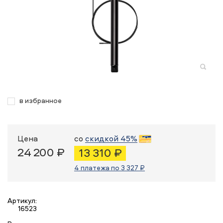
в избранное
Цена
со
скидкой 45%
24 200 ₽
13 310 ₽
4 платежа по 3 327 ₽
Артикул:
16523