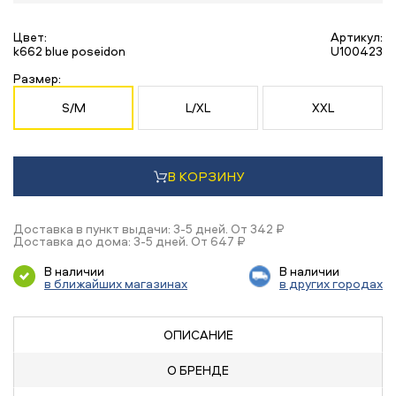
Цвет:
Артикул:
k662 blue poseidon
U100423
Размер:
S/M
L/XL
XXL
В КОРЗИНУ
Доставка в пункт выдачи: 3-5 дней. От 342 ₽
Доставка до дома: 3-5 дней. От 647 ₽
В наличии
В наличии
в ближайших магазинах
в других городах
ОПИСАНИЕ
О БРЕНДЕ