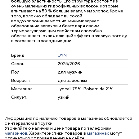
большую эластичность. Его структура состоит из
очень маленьких гидрофильных волокон, которые
впитывают на 50 % больше влаги, чем хлопок. Кроме
того, волокно обладает высокой
воздухопроницаемостью, минимизирует
образование запахов и благодаря своим
терморегулирующим свойствам способно
обеспечивать охлаждающий эффект в жаркую погоду
и согревать в холодные дни.
Бренд:
UYN
Сезон:
2025/2026
Пол:
для мужчин
Возраст:
для взрослых
Материал:
Lyocell 79%, Polyamide 21%
Силуэт:
узкий
Информация по наличию товаров в магазинах обновляется
с интервалом в 1 сутки
Уточняйте о наличии и цене товара по телефонам
магазинов
. Характеристики товаров в
магазинах
могут
отличаться от приведенных на сайте.