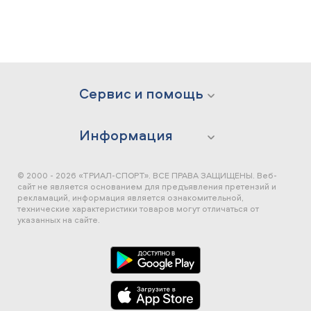
Сервис и помощь
Информация
© 2000 - 2026 «ТРИАЛ-СПОРТ». ВСЕ ПРАВА ЗАЩИЩЕНЫ.
Веб-
сайт не является основанием для предъявления претензий и
рекламаций, информация является ознакомительной,
технические характеристики товаров могут отличаться от
указанных на сайте.