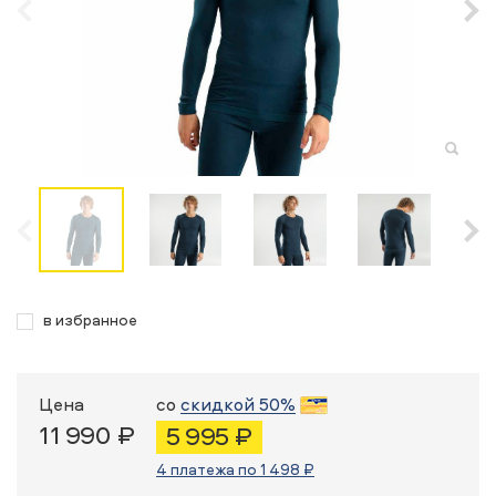
в избранное
Цена
со
скидкой 50%
11 990 ₽
5 995 ₽
4 платежа по 1 498 ₽