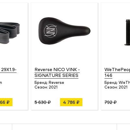
 29X1.9-
Reverse NICO VINK -
WeThePeo
SIGNATURE SERIES
146
n
Бренд:
Reverse
Бренд:
WeTh
Сезон:
2021
Сезон:
2021
66 ₽
5 630 ₽
4 786 ₽
792 ₽