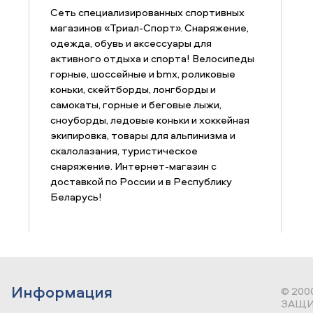
Сеть специализированных спортивных
магазинов «Триал-Спорт». Снаряжение,
одежда, обувь и аксессуары для
активного отдыха и спорта! Велосипеды
горные, шоссейные и bmx, роликовые
коньки, скейтборды, лонгборды и
самокаты, горные и беговые лыжи,
сноуборды, ледовые коньки и хоккейная
экипировка, товары для альпинизма и
скалолазания, туристическое
снаряжение. Интернет-магазин с
доставкой по России и в Республику
Беларусь!
Информация
© 200
ЗАЩИ