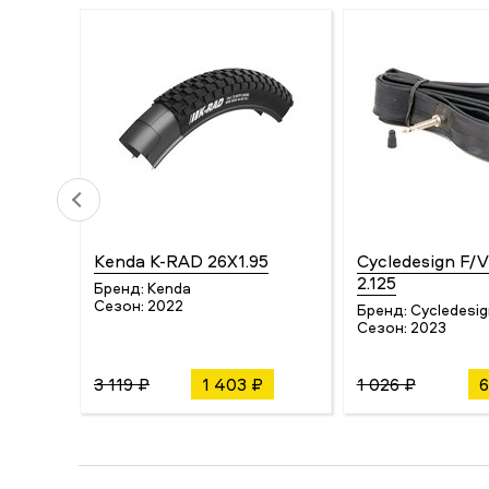
Kenda K-RAD 26X1.95
Cycledesign F/V
2.125
Бренд:
Kenda
Сезон:
2022
Бренд:
Cycledesig
Сезон:
2023
3 119 ₽
1 403 ₽
1 026 ₽
6