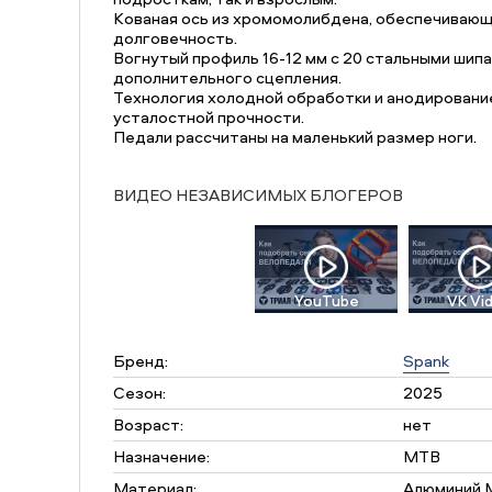
Кованая ось из хромомолибдена, обеспечивающ
долговечность.
Вогнутый профиль 16-12 мм с 20 стальными шипа
дополнительного сцепления.
Технология холодной обработки и анодировани
усталостной прочности.
Педали рассчитаны на маленький размер ноги.
ВИДЕО НЕЗАВИСИМЫХ БЛОГЕРОВ
YouTube
VK Vi
Бренд:
Spank
Сезон:
2025
Возраст:
нет
Назначение:
MTB
Материал:
Алюминий