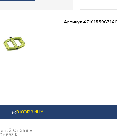
Артикул:
4710155967146
В КОРЗИНУ
 дней. От 348 ₽
От 653 ₽