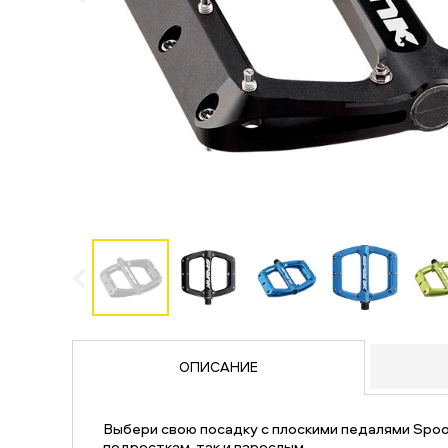
ОПИСАНИЕ
Выбери свою посадку с плоскими педалями Spoo
подросткам, так и взрослым.