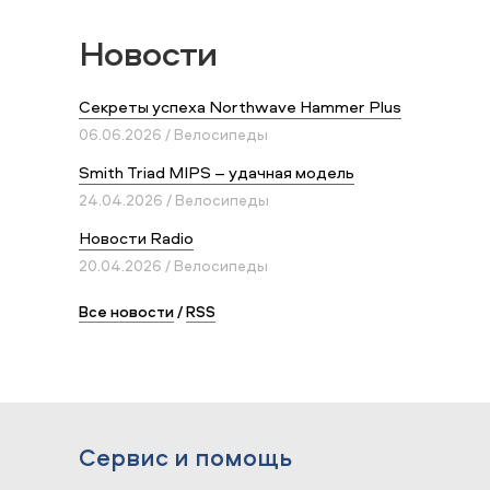
Новости
Секреты успеха Northwave Hammer Plus
06.06.2026 / Велосипеды
Smith Triad MIPS – удачная модель
24.04.2026 / Велосипеды
Новости Radio
20.04.2026 / Велосипеды
Все новости
/
RSS
Сервис и помощь