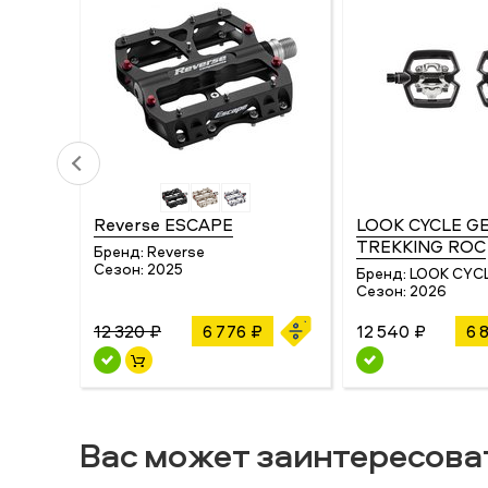
Reverse ESCAPE
LOOK CYCLE G
TREKKING ROC
Бренд:
Reverse
Сезон:
2025
Бренд:
LOOK CYC
Сезон:
2026
12 320 ₽
6 776 ₽
12 540 ₽
6 
Вас может заинтересова