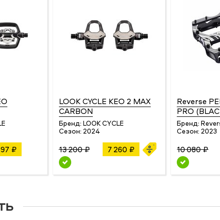
EO
LOOK CYCLE KEO 2 MAX
Reverse P
CARBON
PRO (BLAC
LE
Бренд:
LOOK CYCLE
Бренд:
Rever
Сезон:
2024
Сезон:
2023
897 ₽
13 200 ₽
7 260 ₽
10 080 ₽
ть