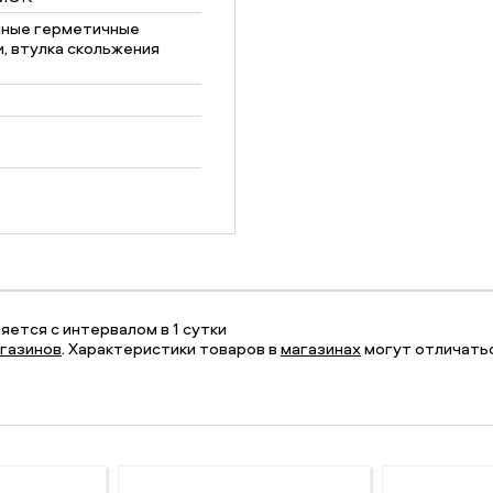
ные герметичные
, втулка скольжения
ется с интервалом в 1 сутки
газинов
. Характеристики товаров в
магазинах
могут отличатьс