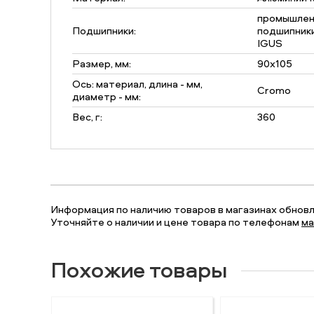
промышлен
Подшипники:
подшипники
IGUS
Размер, мм:
90x105
Ось: материал, длина - мм,
Cromo
диаметр - мм:
Вес, г:
360
Информация по наличию товаров в магазинах обновля
Уточняйте о наличии и цене товара по телефонам
ма
Похожие товары