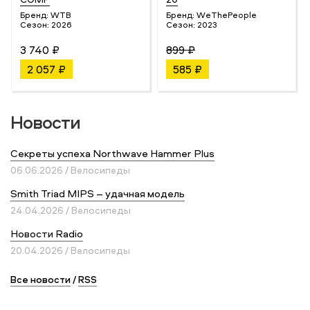
Бренд:
WTB
Бренд:
WeThePeople
Сезон:
2026
Сезон:
2023
3 740 ₽
899 ₽
2 057 ₽
585 ₽
Новости
Секреты успеха Northwave Hammer Plus
06.06.2026 / Велосипеды
Smith Triad MIPS – удачная модель
24.04.2026 / Велосипеды
Новости Radio
20.04.2026 / Велосипеды
Все новости
/
RSS