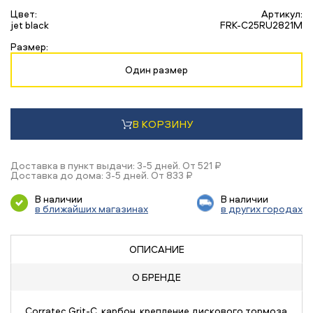
Цвет:
Артикул:
jet black
FRK-C25RU2821M
Размер:
Один размер
В КОРЗИНУ
Доставка в пункт выдачи: 3-5 дней. От 521 ₽
Доставка до дома: 3-5 дней. От 833 ₽
В наличии
В наличии
в ближайших магазинах
в других городах
ОПИСАНИЕ
О БРЕНДЕ
Corratec Grit-C, карбон, крепление дискового тормоза