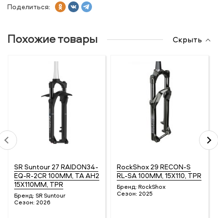
Поделиться:
Похожие товары
Скрыть
SR Suntour 27 RAIDON34-
RockShox 29 RECON-S
EQ-R-2CR 100MM, TA AH2
RL-SA 100MM, 15X110, TPR
15X110MM, TPR
Бренд:
RockShox
Сезон:
2025
Бренд:
SR Suntour
Сезон:
2026