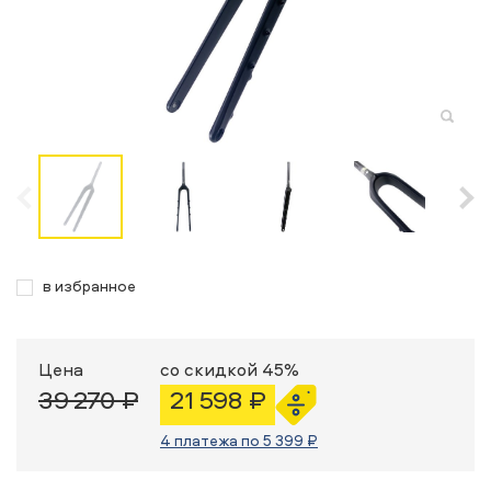
в избранное
Цена
со скидкой 45%
39 270 ₽
21 598 ₽
4 платежа по 5 399 ₽