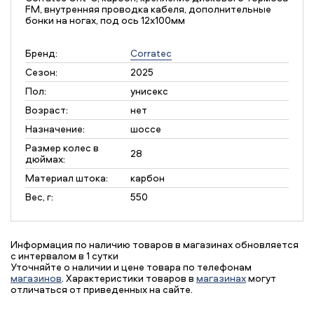
FM, внутренняя проводка кабеля, дополнительные
бонки на ногах, под ось 12х100мм
Бренд:
Corratec
Сезон:
2025
Пол:
унисекс
Возраст:
нет
Назначение:
шоссе
Размер колес в
28
дюймах:
Материал штока:
карбон
Вес, г:
550
Информация по наличию товаров в магазинах обновляется
с интервалом в 1 сутки
Уточняйте о наличии и цене товара по телефонам
магазинов
. Характеристики товаров в
магазинах
могут
отличаться от приведенных на сайте.