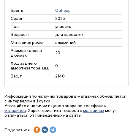
Бренд:
Outleap
Сезон:
2025
Пол:
унисекс
Возраст:
для взрослых
Материал рамы:
алюминий
Размер колес в
29
дюймах:
Ход заднего
0
амортизатора, мм:
Вес, г:
2140
Информация по наличию товаров в магазинах обновляется
с интервалом в 1 сутки
Уточняйте о наличии и цене товара по телефонам
магазинов
. Характеристики товаров в
магазинах
могут
отличаться от приведенных на сайте.
Поделиться: