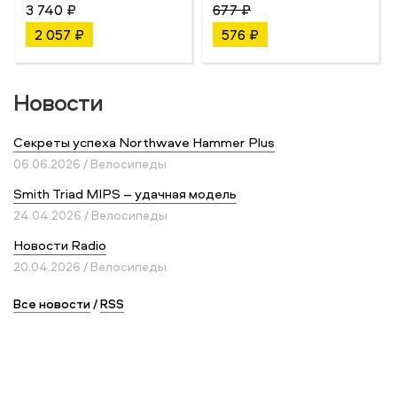
3 740 ₽
677 ₽
2 057 ₽
576 ₽
Новости
Секреты успеха Northwave Hammer Plus
06.06.2026 / Велосипеды
Smith Triad MIPS – удачная модель
24.04.2026 / Велосипеды
Новости Radio
20.04.2026 / Велосипеды
Все новости
/
RSS