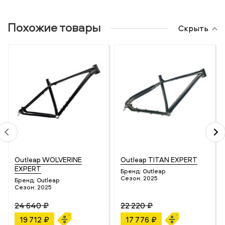
Похожие товары
Скрыть
Outleap WOLVERINE
Outleap TITAN EXPERT
EXPERT
Бренд:
Outleap
Сезон:
2025
Бренд:
Outleap
Сезон:
2025
24 640 ₽
22 220 ₽
19 712 ₽
17 776 ₽