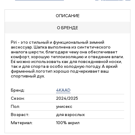
ОПИСАНИЕ
О БРЕНДЕ
Piri - это стильный и функциональный зимний
аксессуар. Шапка выполнена из синтетического
аналога шерсти, благодаря чему она обеспечивает
комфорт, хорошую теплоизоляцию и отведение влаги.
Её можно использовать как для повседневной носки,
так и для спорта в особо холодную погоду. А яркий
фирменный логотип хорошо подчеркивает ваш
спортивный дух.
Бренд:
4KAAD
Сезон:
2024/2025
Пол:
унисекс
Возраст:
для взрослых
Материал:
100% акрил