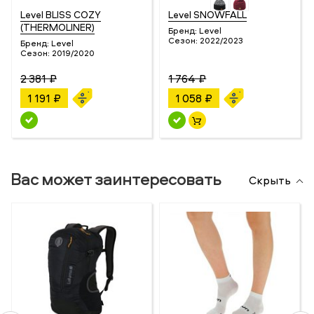
Level BLISS COZY
Level SNOWFALL
(THERMOLINER)
Бренд:
Level
Сезон:
2022/2023
Бренд:
Level
Сезон:
2019/2020
2 381 ₽
1 764 ₽
1 191 ₽
1 058 ₽
Вас может заинтересовать
Скрыть