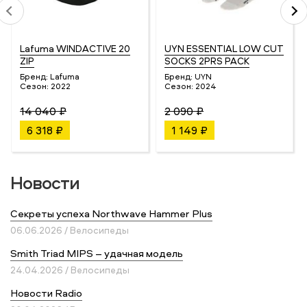
Lafuma WINDACTIVE 20
UYN ESSENTIAL LOW CUT
ZIP
SOCKS 2PRS PACK
Бренд:
Lafuma
Бренд:
UYN
Сезон:
2022
Сезон:
2024
14 040 ₽
2 090 ₽
6 318 ₽
1 149 ₽
Новости
Секреты успеха Northwave Hammer Plus
06.06.2026 / Велосипеды
Smith Triad MIPS – удачная модель
24.04.2026 / Велосипеды
Новости Radio