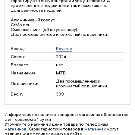
гарантируют тонну контроля и уйму цепкости. А
промышленные подшипники так и намекают на
долговечность педалей.
Алюминиевый корпус.
CrMo ось.
Сменные шипы (40 штук на пару).
Два промышленных и игольчатый подшипники.
Бренд:
Reverse
Сезон:
2024
Возраст:
нет
Назначение:
MTB
Два промышленных и
Подшипники:
игольчатый подшипники.
Вес, г:
309
Информация по наличию товаров в магазинах обновляется
с интервалом в 1 сутки
Уточняйте о наличии и цене товара по телефонам
магазинов
. Характеристики товаров в
магазинах
могут
отличаться от приведенных на сайте.