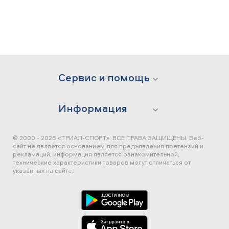
Сервис и помощь
Информация
© 2000 - 2026 «ТРИАЛ-СПОРТ». ВСЕ ПРАВА ЗАЩИЩЕНЫ.
Веб-
сайт не является основанием для предъявления претензий и
рекламаций, информация является ознакомительной,
технические характеристики товаров могут отличаться от
указанных на сайте.