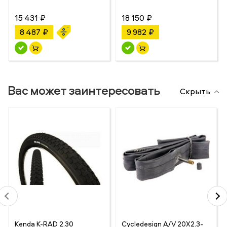
15 431 ₽
18 150 ₽
8 487 ₽
9 982 ₽
Вас может заинтересовать
Скрыть
Kenda K-RAD 2.30
Cycledesign A/V 20X2.3-