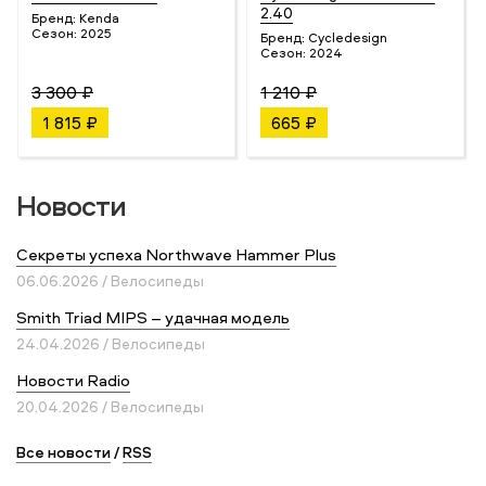
2.40
Бренд:
Kenda
Сезон:
2025
Бренд:
Cycledesign
Сезон:
2024
3 300 ₽
1 210 ₽
1 815 ₽
665 ₽
Новости
Секреты успеха Northwave Hammer Plus
06.06.2026 / Велосипеды
Smith Triad MIPS – удачная модель
24.04.2026 / Велосипеды
Новости Radio
20.04.2026 / Велосипеды
Все новости
/
RSS