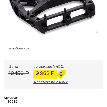
в избранное
Цена
со скидкой 45%
18 150 ₽
9 982 ₽
4 платежа по 2 495 ₽
Артикул:
30082