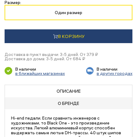
Размер:
Один размер
В КОРЗИНУ
Доставка в пункт выдачи: 3-5 дней. От 379 ₽
Доставка до дома: 3-5 дней. От 684 ₽
В наличии
В наличии
в ближайших магазинах
в других городах
ОПИСАНИЕ
О БРЕНДЕ
Hi-end педали. Если сравнить инженеров с
художниками, то Black One - это произведение
искусства. Легкий алюминиевый корпус способен
выдержать самые лютые DH-трассы. 40 штук шипов