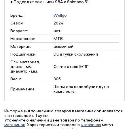
• Подходят под шипы 98А и Shimano 51.
Бренд:
Wellgo
Сезон:
2024
Возраст:
нет
Назначение:
MTB
Материал:
алюминий
Подшипники:
DU втулки скольжения
Ось: материал,
длина - мм,
Cr-mo сталь 9/16"
диаметр - мм:
Вес, г:
305
Шипы для велообуви идут в
Примечание:
комплекте.
Информация по наличию товаров в магазинах обновляется
с интервалом в 1 сутки
Уточняйте о наличии и цене товара по телефонам
магазинов
. Характеристики товаров в
магазинах
могут