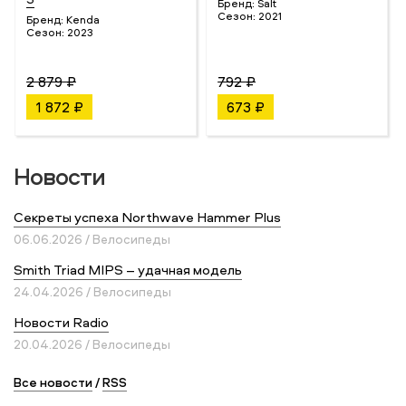
Бренд:
Salt
Сезон:
2021
Бренд:
Kenda
Сезон:
2023
2 879 ₽
792 ₽
1 872 ₽
673 ₽
Новости
Секреты успеха Northwave Hammer Plus
06.06.2026 / Велосипеды
Smith Triad MIPS – удачная модель
24.04.2026 / Велосипеды
Новости Radio
20.04.2026 / Велосипеды
Все новости
/
RSS