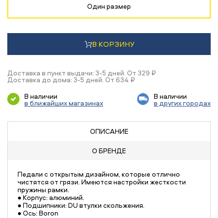
Один размер
В КОРЗИНУ
Доставка в пункт выдачи: 3-5 дней. От 329 ₽
Доставка до дома: 3-5 дней. От 634 ₽
В наличии
В наличии
в ближайших магазинах
в других городах
ОПИСАНИЕ
О БРЕНДЕ
Педали с открытым дизайном, которые отлично
чистятся от грязи. Имеются настройки жесткости
пружины рамки.
• Корпус: алюминий.
• Подшипники: DU втулки скольжения.
• Ось: Boron