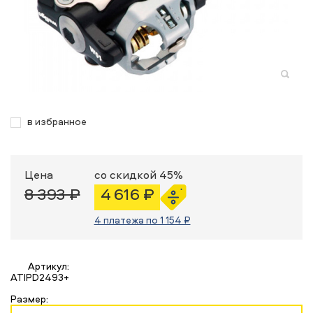
в избранное
Цена
со скидкой 45%
8 393 ₽
4 616 ₽
4 платежа по 1 154 ₽
Артикул:
ATIPD2493+
Размер: