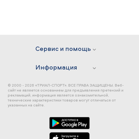
Сервис и помощь
Информация
© 2000 - 2026 «ТРИАЛ-СПОРТ». ВСЕ ПРАВА ЗАЩИЩЕНЫ.
Веб-
сайт не является основанием для предъявления претензий и
рекламаций, информация является ознакомительной,
технические характеристики товаров могут отличаться от
указанных на сайте.