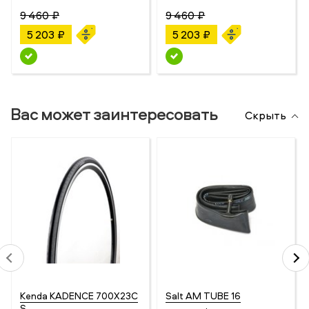
9 460 ₽
9 460 ₽
5 203 ₽
5 203 ₽
Вас может заинтересовать
Скрыть
Kenda KADENCE 700X23C
Salt AM TUBE 16
S