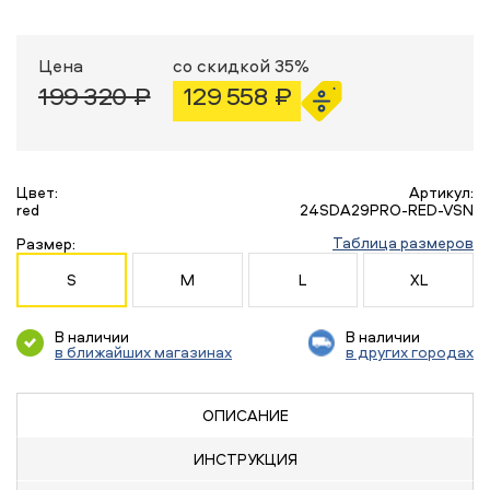
Цена
со скидкой 35%
199 320 ₽
129 558 ₽
Цвет:
Артикул:
red
24SDA29PRO-RED-VSN
Таблица размеров
Размер:
S
M
L
XL
В наличии
В наличии
в ближайших магазинах
в других городах
ОПИСАНИЕ
ИНСТРУКЦИЯ