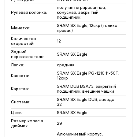
полу-интегрированная,
Рулевая колонка:
конусная, закрытый
подшипник
SRAM SX Eagle, 12скр (только
Манетки:
правая)
Количество
12
скоростей:
Задний
SRAM SX Eagle
переключатель:
Лапка:
средняя
SRAM SX Eagle PG-1210 11-50T,
Кассета:
12скр
SRAM DUB BSA73, закрытый
Каретка:
подшипник, внешние чашки
SRAM SX Eagle DUB, звезда
Система:
32T
Цепь:
SRAM SX Eagle
Размер колес в
29
дюймах:
Алюминиевый корпус,