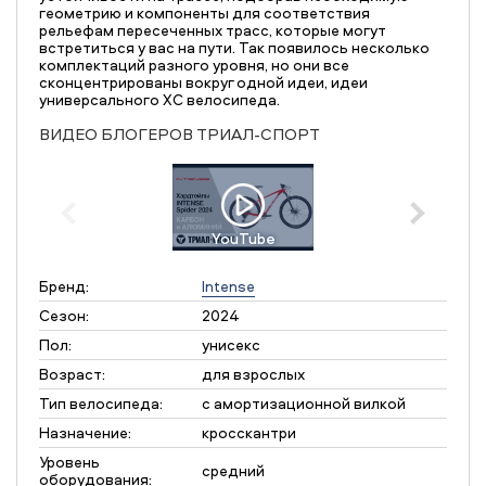
геометрию и компоненты для соответствия
рельефам пересеченных трасс, которые могут
встретиться у вас на пути. Так появилось несколько
комплектаций разного уровня, но они все
сконцентрированы вокруг одной идеи, идеи
универсального XC велосипеда.
ВИДЕО БЛОГЕРОВ ТРИАЛ-СПОРТ
YouTube
Бренд:
Intense
Сезон:
2024
Пол:
унисекс
Возраст:
для взрослых
Тип велосипеда:
с амортизационной вилкой
Назначение:
кросскантри
Уровень
средний
оборудования: