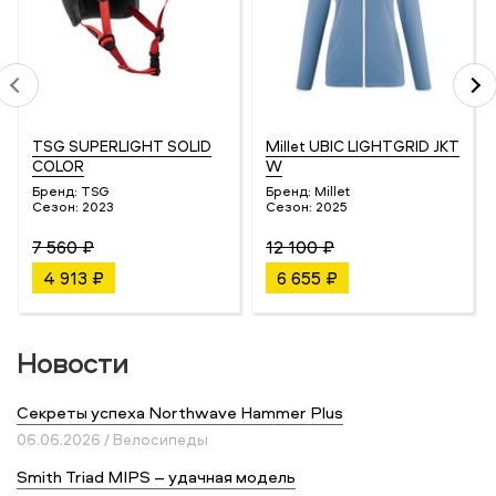
TSG SUPERLIGHT SOLID
Millet UBIC LIGHTGRID JKT
COLOR
W
Бренд:
TSG
Бренд:
Millet
Сезон:
2023
Сезон:
2025
7 560 ₽
12 100 ₽
4 913 ₽
6 655 ₽
Новости
Секреты успеха Northwave Hammer Plus
06.06.2026 / Велосипеды
Smith Triad MIPS – удачная модель