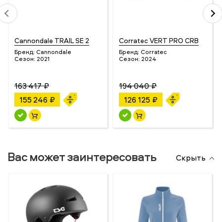
Cannondale TRAIL SE 2
Corratec VERT PRO CRB
Бренд:
Cannondale
Бренд:
Corratec
Сезон:
2021
Сезон:
2024
163 417 ₽
194 040 ₽
155 246 ₽
126 125 ₽
Вас может заинтересовать
Скрыть