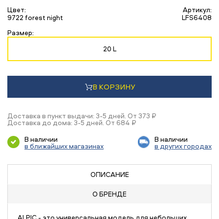
Цвет:
Артикул:
9722 forest night
LFS6408
Размер:
20 L
В КОРЗИНУ
Доставка в пункт выдачи: 3-5 дней. От 373 ₽
Доставка до дома: 3-5 дней. От 684 ₽
В наличии
В наличии
в ближайших магазинах
в других городах
ОПИСАНИЕ
О БРЕНДЕ
ALPIC - это универсальная модель для небольших