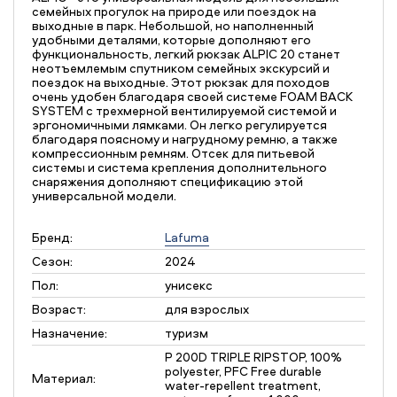
семейных прогулок на природе или поездок на
выходные в парк. Небольшой, но наполненный
удобными деталями, которые дополняют его
функциональность, легкий рюкзак ALPIC 20 станет
неотъемлемым спутником семейных экскурсий и
поездок на выходные. Этот рюкзак для походов
очень удобен благодаря своей системе FOAM BACK
SYSTEM с трехмерной вентилируемой системой и
эргономичными лямками. Он легко регулируется
благодаря поясному и нагрудному ремню, а также
компрессионным ремням. Отсек для питьевой
системы и система крепления дополнительного
снаряжения дополняют спецификацию этой
универсальной модели.
Бренд:
Lafuma
Сезон:
2024
Пол:
унисекс
Возраст:
для взрослых
Назначение:
туризм
P 200D TRIPLE RIPSTOP, 100%
polyester, PFC Free durable
Материал:
water-repellent treatment,