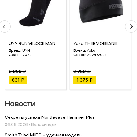
UYN RUN VELOCE MAN
Yoko THERMOBEANIE
Бренд:
UYN
Бренд:
Yoko
Сезон:
2022
Сезон:
2024/2025
2 080 ₽
2 750 ₽
831 ₽
1 375 ₽
Новости
Секреты успеха Northwave Hammer Plus
06.06.2026 / Велосипеды
Smith Triad MIPS – удачная модель