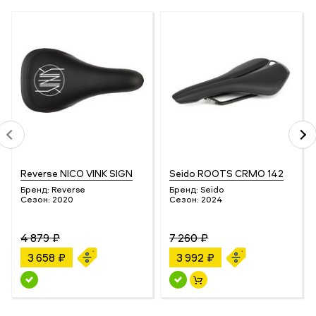
Reverse NICO VINK SIGN
Seido ROOTS CRMO 142
Бренд:
Reverse
Бренд:
Seido
Сезон:
2020
Сезон:
2024
4 879 ₽
7 260 ₽
3 658 ₽
3 992 ₽