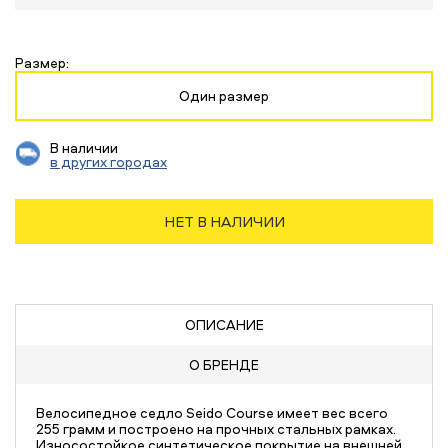
Размер:
Один размер
В наличии
в других городах
НЕТ В НАЛИЧИИ
ОПИСАНИЕ
О БРЕНДЕ
Велосипедное седло Seido Course имеет вес всего
255 грамм и построено на прочных стальных рамках.
Износостойкое синтетическое покрытие на внешней