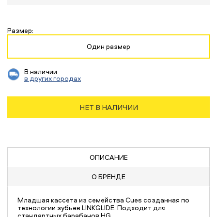
Размер:
Один размер
В наличии
в других городах
НЕТ В НАЛИЧИИ
ОПИСАНИЕ
О БРЕНДЕ
Младшая кассета из семейства Cues созданная по
технологии зубьев LINKGLIDE. Подходит для
стандартных барабанов HG.