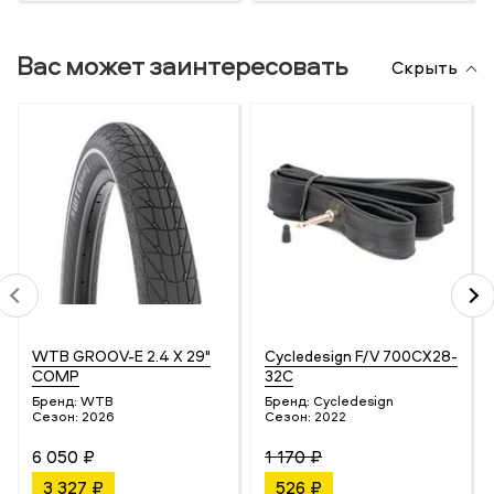
Вас может заинтересовать
Скрыть
WTB GROOV-E 2.4 X 29"
Cycledesign F/V 700CX28-
COMP
32C
Бренд:
WTB
Бренд:
Cycledesign
Сезон:
2026
Сезон:
2022
6 050 ₽
1 170 ₽
3 327 ₽
526 ₽