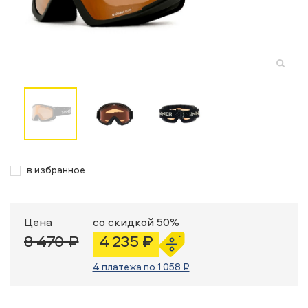
в избранное
Цена
со скидкой 50%
8 470 ₽
4 235 ₽
4 платежа по 1 058 ₽