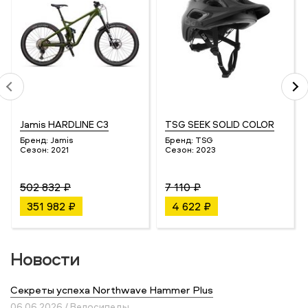
Jamis HARDLINE C3
TSG SEEK SOLID COLOR
Бренд:
Jamis
Бренд:
TSG
Сезон:
2021
Сезон:
2023
502 832 ₽
7 110 ₽
351 982 ₽
4 622 ₽
Новости
Секреты успеха Northwave Hammer Plus
06.06.2026 / Велосипеды