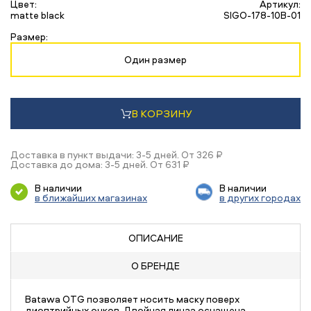
Цвет:
Артикул:
matte black
SIGO-178-10B-01
Размер:
Один размер
В КОРЗИНУ
Доставка в пункт выдачи: 3-5 дней. От 326 ₽
Доставка до дома: 3-5 дней. От 631 ₽
В наличии
В наличии
в ближайших магазинах
в других городах
ОПИСАНИЕ
О БРЕНДЕ
Batawa OTG позволяет носить маску поверх
диоптрийных очков. Двойная линза оснащена