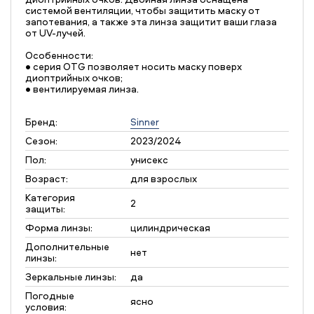
системой вентиляции, чтобы защитить маску от
запотевания, а также эта линза защитит ваши глаза
от UV-лучей.
Особенности:
• серия OTG позволяет носить маску поверх
диоптрийных очков;
• вентилируемая линза.
Бренд:
Sinner
Сезон:
2023/2024
Пол:
унисекс
Возраст:
для взрослых
Категория
2
защиты:
Форма линзы:
цилиндрическая
Дополнительные
нет
линзы:
Зеркальные линзы:
да
Погодные
ясно
условия: