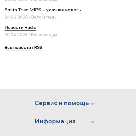
Smith Triad MIPS – удачная модель
24.04.2026 / Велосипеды
Новости Radio
20.04.2026 / Велосипеды
Все новости
/
RSS
Сервис и помощь
Информация