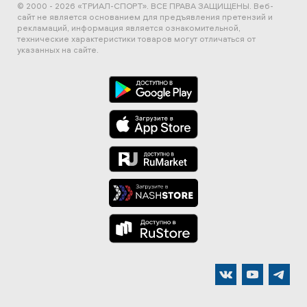
© 2000 - 2026 «ТРИАЛ-СПОРТ». ВСЕ ПРАВА ЗАЩИЩЕНЫ.
Веб-
сайт не является основанием для предъявления претензий и
рекламаций, информация является ознакомительной,
технические характеристики товаров могут отличаться от
указанных на сайте.