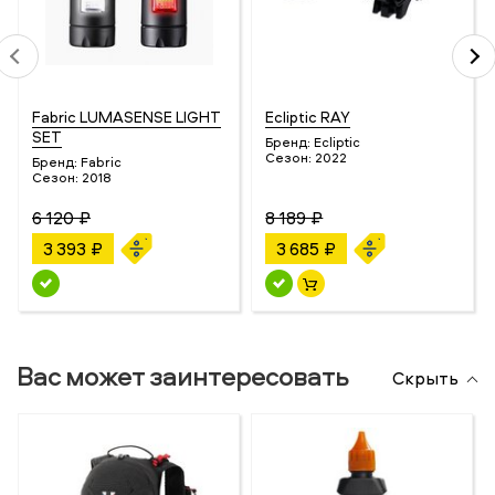
Fabric LUMASENSE LIGHT
Ecliptic RAY
SET
Бренд:
Ecliptic
Сезон:
2022
Бренд:
Fabric
Сезон:
2018
6 120 ₽
8 189 ₽
3 393 ₽
3 685 ₽
Вас может заинтересовать
Скрыть