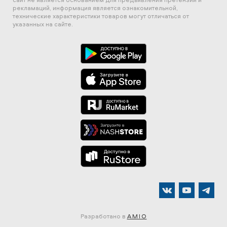
рекламаций, информация является ознакомительной,
технические характеристики товаров могут отличаться от
указанных на сайте.
Разработано в
AMIO