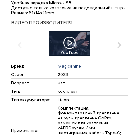
Удобная зарядка Micro-USB
Доступно только крепление на подседельный штырь
Размер: 61x14x21mm
ВИДЕО ПРОИЗВОДИТЕЛЯ
YouTube
Бренд:
Magicshine
Сезон:
2023
Возраст:
нет
Тип:
комплект
Тип аккумулятора:
Li-ion
Комплектация:
фонарь передний, крепление
на руль, крепление GoPro,
ремешок для крепления
кAEROрулям, 3мм
Примечание:
шестигранник, кабель Type-C;