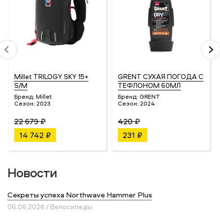
Millet TRILOGY SKY 15+
GRENT СУХАЯ ПОГОДА С
S/M
ТЕФЛОНОМ 60МЛ
Бренд:
Millet
Бренд:
GRENT
Сезон:
2023
Сезон:
2024
22 679 ₽
420 ₽
14 742 ₽
231 ₽
Новости
Секреты успеха Northwave Hammer Plus
06.06.2026 / Велосипеды