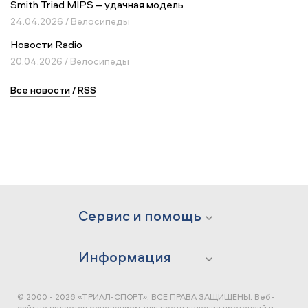
Smith Triad MIPS – удачная модель
24.04.2026 / Велосипеды
Новости Radio
20.04.2026 / Велосипеды
Все новости
/
RSS
Сервис и помощь
Информация
© 2000 - 2026 «ТРИАЛ-СПОРТ». ВСЕ ПРАВА ЗАЩИЩЕНЫ.
Веб-
сайт не является основанием для предъявления претензий и