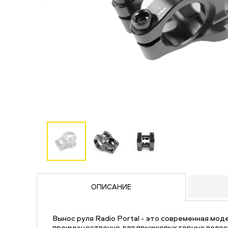
ОПИСАНИЕ
Вынос руля Radio Portal - это современная мод
преимущественно для прыжковых горных велос