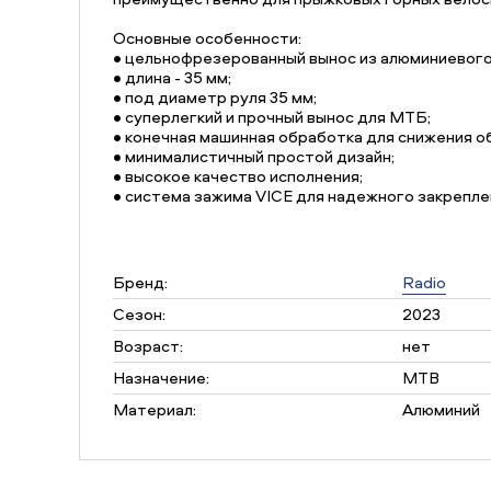
Основные особенности:
• цельнофрезерованный вынос из алюминиевого 
• длина - 35 мм;
• под диаметр руля 35 мм;
• суперлегкий и прочный вынос для МТБ;
• конечная машинная обработка для снижения о
• минималистичный простой дизайн;
• высокое качество исполнения;
• система зажима VICE для надежного закрепле
Бренд:
Radio
Сезон:
2023
Возраст:
нет
Назначение:
MTB
Материал:
Алюминий