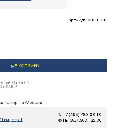
Артикул:
100001289
В КОРЗИНУ
 дней. От 343 ₽
 От 648 ₽
ал-Спорт в Москве
+7 (495) 760-08-16
 км., стр. 1
Пн-Вс: 10:00 - 22:00