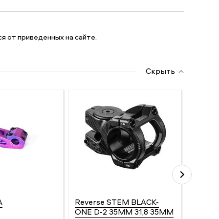
я от приведенных на сайте.
Скрыть
A
Reverse STEM BLACK-
Eclat 
ONE D-2 35MM 31,8 35MM
Бренд: