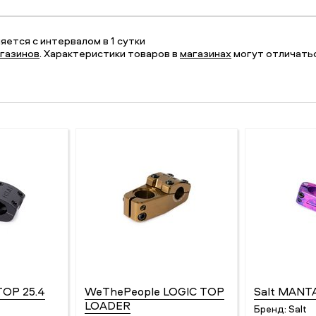
ется с интервалом в 1 сутки
газинов
. Характеристики товаров в
магазинах
могут отличатьс
TOP 25.4
WeThePeople LOGIC TOP
Salt MANT
LOADER
Бренд:
Salt