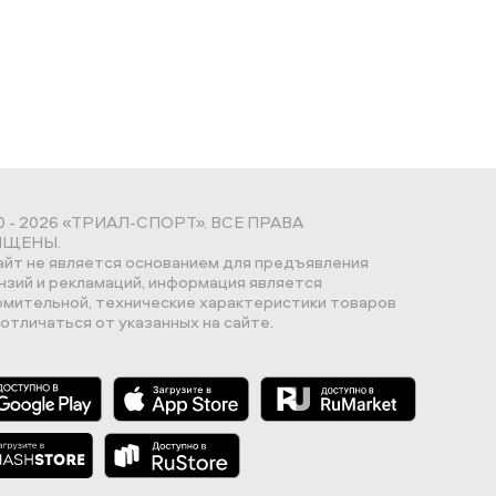
0 - 2026 «ТРИАЛ-СПОРТ». ВСЕ ПРАВА
ЩЕНЫ.
айт не является основанием для предъявления
нзий и рекламаций, информация является
омительной, технические характеристики товаров
отличаться от указанных на сайте.