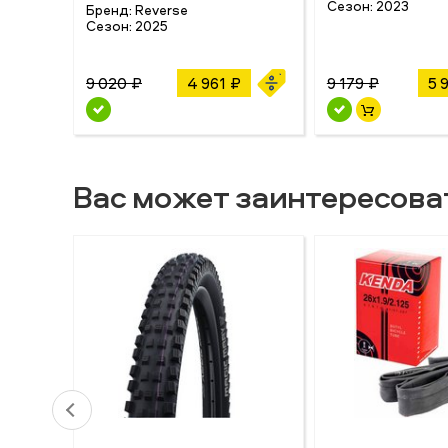
Сезон:
2023
Бренд:
Reverse
Сезон:
2025
9 020 ₽
4 961 ₽
9 179 ₽
5 
Вас может заинтересова