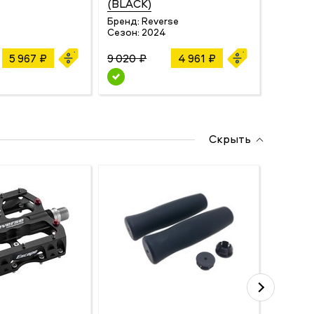
(BLACK)
Сезон:
Бренд:
Reverse
Сезон:
2024
5 967 ₽
9 020 ₽
4 961 ₽
11 220 
Скрыть