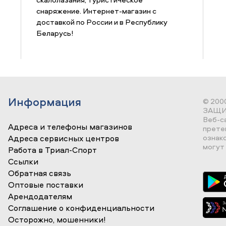
снаряжение. Интернет-магазин с
доставкой по России и в Республику
Беларусь!
Информация
© 200
ЗАЩИ
Веб-с
Адреса и телефоны магазинов
прете
ознак
Адреса сервисных центров
могут 
Работа в Триал-Спорт
Ссылки
Обратная связь
Оптовые поставки
Арендодателям
Соглашение о конфиденциальности
Осторожно, мошенники!