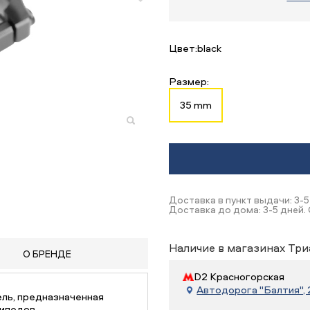
Цвет:
black
Размер:
35 mm
Доставка в пункт выдачи: 3-5
Доставка до дома: 3-5 дней.
Наличие в магазинах Три
О БРЕНДЕ
D2 Красногорская
Автодорога "Балтия", 21
ель, предназначенная
ипедов.