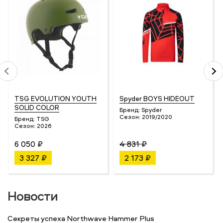
TSG EVOLUTION YOUTH
Spyder BOYS HIDEOUT
SOLID COLOR
Бренд:
Spyder
Сезон:
2019/2020
Бренд:
TSG
Сезон:
2026
6 050 ₽
4 831 ₽
3 327 ₽
2 173 ₽
Новости
Секреты успеха Northwave Hammer Plus