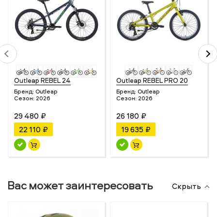
Outleap REBEL 24
Outleap REBEL PRO 20
Бренд:
Outleap
Бренд:
Outleap
Сезон:
2026
Сезон:
2026
29 480 ₽
26 180 ₽
22 110 ₽
19 635 ₽
Вас может заинтересовать
Скрыть