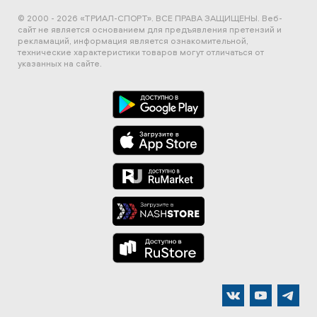
© 2000 - 2026 «ТРИАЛ-СПОРТ». ВСЕ ПРАВА ЗАЩИЩЕНЫ.
Веб-
сайт не является основанием для предъявления претензий и
рекламаций, информация является ознакомительной,
технические характеристики товаров могут отличаться от
указанных на сайте.