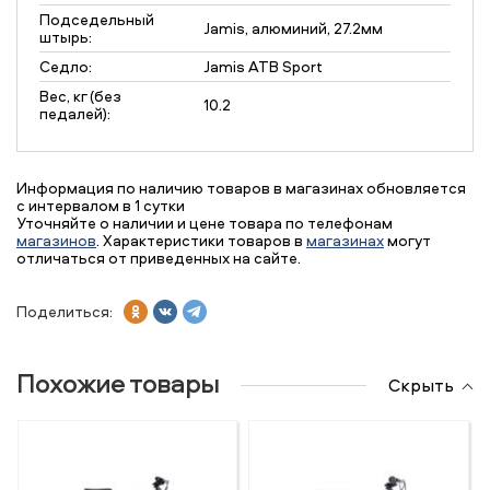
Подседельный
Jamis, алюминий, 27.2мм
штырь:
Седло:
Jamis ATB Sport
Вес, кг (без
10.2
педалей):
Информация по наличию товаров в магазинах обновляется
с интервалом в 1 сутки
Уточняйте о наличии и цене товара по телефонам
магазинов
. Характеристики товаров в
магазинах
могут
отличаться от приведенных на сайте.
Поделиться:
Похожие товары
Скрыть