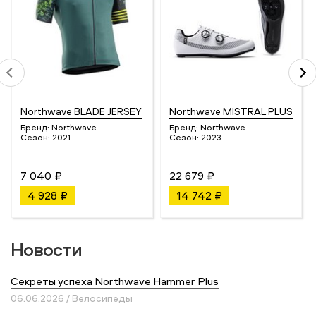
Northwave BLADE JERSEY
Northwave MISTRAL PLUS
Бренд:
Northwave
Бренд:
Northwave
Сезон:
2021
Сезон:
2023
7 040 ₽
22 679 ₽
4 928 ₽
14 742 ₽
Новости
Секреты успеха Northwave Hammer Plus
06.06.2026 / Велосипеды