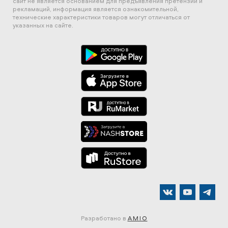
сайт не является основанием для предъявления претензий и
рекламаций, информация является ознакомительной,
технические характеристики товаров могут отличаться от
указанных на сайте.
Разработано в
AMIO