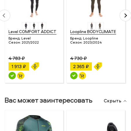
Level COMFORT ADDICT
Loopline BODYCLIMATE
Бренд:
Level
Бренд:
Loopline
Сезон:
2021/2022
Сезон:
2023/2024
4 783 ₽
4 730 ₽
1 913 ₽
2 365 ₽
Вас может заинтересовать
Скрыть