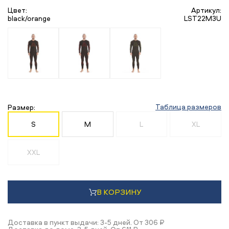
Цвет:
Артикул:
black/orange
LST22M3U
Таблица размеров
Размер:
S
M
L
XL
XXL
В КОРЗИНУ
Доставка в пункт выдачи: 3-5 дней. От 306 ₽