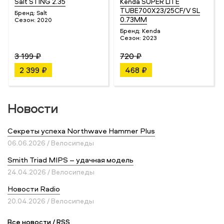
Salt STING 2.35
Kenda SUPER LITE
TUBE700X23/25CF/V SL
Бренд:
Salt
0.73MM
Сезон:
2020
Бренд:
Kenda
Сезон:
2023
3 199 ₽
720 ₽
2 399 ₽
468 ₽
Новости
Секреты успеха Northwave Hammer Plus
06.06.2026 / Велосипеды
Smith Triad MIPS – удачная модель
24.04.2026 / Велосипеды
Новости Radio
20.04.2026 / Велосипеды
Все новости
/
RSS