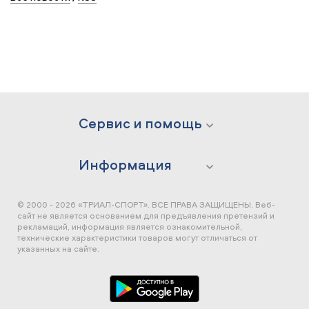
Сервис и помощь
Информация
© 2000 - 2026 «ТРИАЛ-СПОРТ». ВСЕ ПРАВА ЗАЩИЩЕНЫ.
Веб-
сайт не является основанием для предъявления претензий и
рекламаций, информация является ознакомительной,
технические характеристики товаров могут отличаться от
указанных на сайте.