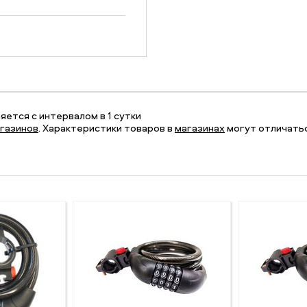
ется с интервалом в 1 сутки
газинов
. Характеристики товаров в
магазинах
могут отличатьс