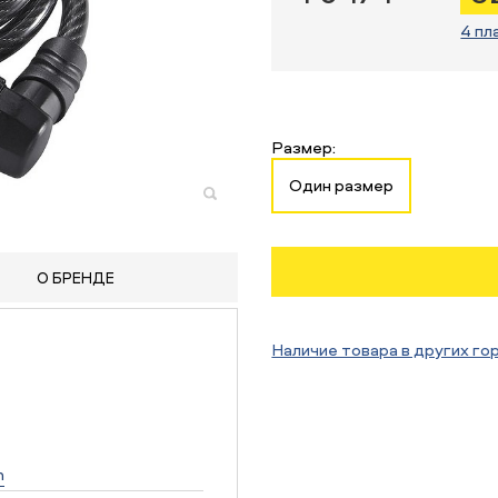
4 пл
Размер:
Один размер
О БРЕНДЕ
Наличие товара в других го
n