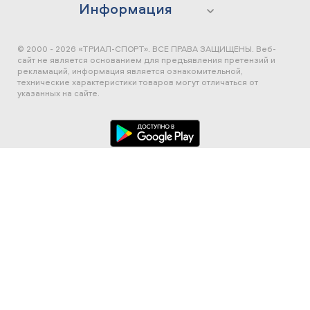
Информация
© 2000 - 2026 «ТРИАЛ-СПОРТ». ВСЕ ПРАВА ЗАЩИЩЕНЫ.
Веб-
сайт не является основанием для предъявления претензий и
рекламаций, информация является ознакомительной,
технические характеристики товаров могут отличаться от
указанных на сайте.