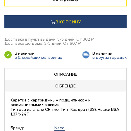
В КОРЗИНУ
Доставка в пункт выдачи: 3-5 дней. От 302 ₽
Доставка до дома: 3-5 дней. От 607 ₽
В наличии
В наличии
в ближайших магазинах
в других городах
ОПИСАНИЕ
О БРЕНДЕ
Каретка с картриджным подшипником и
алюминиевыми чашками.
Тип оси из стали СR-mo. Тип- Квадрат (JIS). Чашки BSA
1.37"x24T
Бренд:
Neco