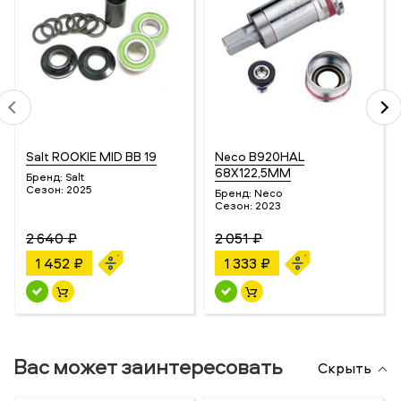
Salt ROOKIE MID BB 19
Neco B920HAL
68X122,5MM
Бренд:
Salt
Сезон:
2025
Бренд:
Neco
Сезон:
2023
2 640 ₽
2 051 ₽
1 452 ₽
1 333 ₽
Вас может заинтересовать
Скрыть