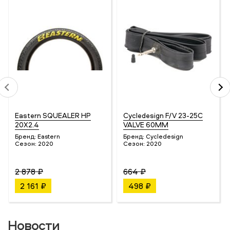
Eastern SQUEALER HP
Cycledesign F/V 23-25C
20X2.4
VALVE 60MM
Бренд:
Eastern
Бренд:
Cycledesign
Сезон:
2020
Сезон:
2020
2 878 ₽
664 ₽
2 161 ₽
498 ₽
Новости