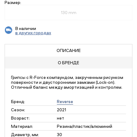
Размер:
130 mm
В наличии
в других городах
ОПИСАНИЕ
О БРЕНДЕ
Грипсы с R-Force компаундом, закрученным рисунком
поверхности и двусторонними замками (Lock-on).
Отличный баланс между амортизацией и контролем.
Бренд:
Reverse
Сезон:
2021
Возраст:
нет
Материал:
Резина/пластик/алюминий
Диаметр, мм:
30