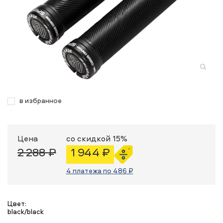
в избранное
Цена
со скидкой 15%
2 288 ₽
1 944 ₽
4 платежа по 486 ₽
Цвет:
black/black