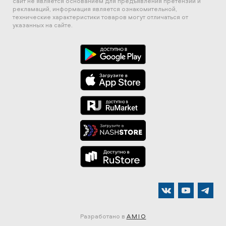
сайт не является основанием для предъявления претензий и
рекламаций, информация является ознакомительной,
технические характеристики товаров могут отличаться от
указанных на сайте.
Разработано в
AMIO