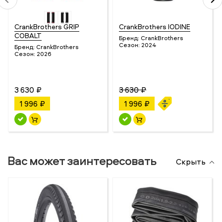
CrankBrothers GRIP
CrankBrothers IODINE
COBALT
Бренд:
CrankBrothers
Сезон:
2024
Бренд:
CrankBrothers
Сезон:
2026
3 630 ₽
3 630 ₽
1 996 ₽
1 996 ₽
Вас может заинтересовать
Скрыть