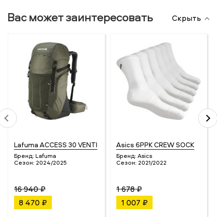
Вас может заинтересовать
Скрыть
Lafuma ACCESS 30 VENTI
Asics 6PPK CREW SOCK
Бренд:
Lafuma
Бренд:
Asics
Сезон:
2024/2025
Сезон:
2021/2022
16 940 ₽
1 678 ₽
8 470 ₽
1 007 ₽