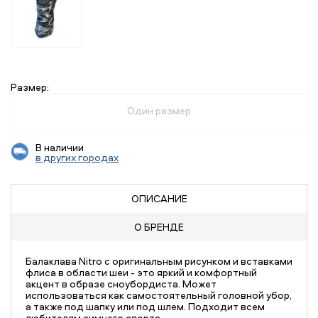
Размер:
Один размер
В наличии
в других городах
ОПИСАНИЕ
О БРЕНДЕ
Балаклава Nitro c оригинальным рисунком и вставками
флиса в области шеи - это яркий и комфортный
акцент в образе сноубордиста. Может
использоваться как самостоятельный головной убор,
а также под шапку или под шлем. Подходит всем
любителям зимнего спорта.