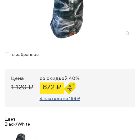
в избранное
Цена
со скидкой 40%
1 120 ₽
672 ₽
4 платежа по 168 ₽
Цвет:
Black/White