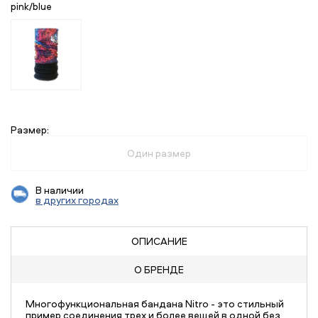
pink/blue
Размер:
Один размер
В наличии
в других городах
ОПИСАНИЕ
О БРЕНДЕ
Многофункциональная бандана Nitro - это стильный
пример соединения трех и более вещей в одной без