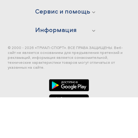
Сервис и помощь
Информация
© 2000 - 2026 «ТРИАЛ-СПОРТ». ВСЕ ПРАВА ЗАЩИЩЕНЫ.
Веб-
сайт не является основанием для предъявления претензий и
рекламаций, информация является ознакомительной,
технические характеристики товаров могут отличаться от
указанных на сайте.