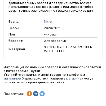
дополнительных затрат и потери качества. Может
использоваться как шарф, шапка или маска в любое
время года, в зависимости от ваших текущих задач.
Бренд:
Nitro
Сезон:
2020/2021
Пол:
унисекс
Возраст:
для взрослых
100% POLYESTER MICROFIBER
Материал:
WITH FLEECE
Информация по наличию товаров в магазинах обновляется
с интервалом в 1 сутки
Уточняйте о наличии и цене товара по телефонам
магазинов
. Характеристики товаров в
магазинах
могут
отличаться от приведенных на сайте.
Поделиться: