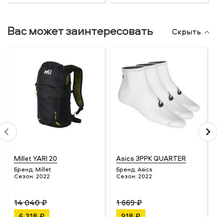
Вас может заинтересовать
Скрыть
Millet YARI 20
Asics 3PPK QUARTER
Бренд:
Millet
Бренд:
Asics
Сезон:
2022
Сезон:
2022
14 040 ₽
1 669 ₽
6 318 ₽
918 ₽