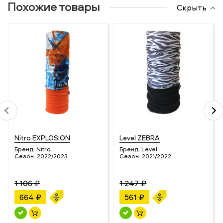
Похожие товары
Скрыть
Nitro EXPLOSION
Level ZEBRA
Бренд:
Nitro
Бренд:
Level
Сезон:
2022/2023
Сезон:
2021/2022
1 106 ₽
1 247 ₽
664 ₽
561 ₽