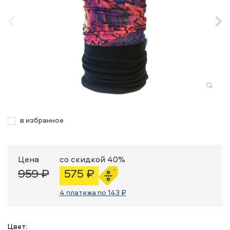
в избранное
Цена
со скидкой 40%
959 ₽
575 ₽
4 платежа по 143 ₽
Цвет: