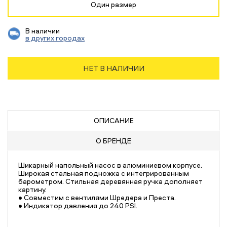
Один размер
В наличии
в других городах
НЕТ В НАЛИЧИИ
ОПИСАНИЕ
О БРЕНДЕ
Шикарный напольный насос в алюминиевом корпусе.
Широкая стальная подножка с интегрированным
барометром. Стильная деревянная ручка дополняет
картину.
• Совместим с вентилями Шредера и Преста.
• Индикатор давления до 240 PSI.