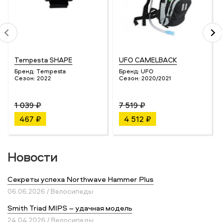
Tempesta SHAPE
UFO CAMELBACK
Бренд:
Tempesta
Бренд:
UFO
Сезон:
2022
Сезон:
2020/2021
1 039 ₽
7 519 ₽
467 ₽
4 512 ₽
Новости
Секреты успеха Northwave Hammer Plus
06.06.2026 / Велосипеды
Smith Triad MIPS – удачная модель
24.04.2026 / Велосипеды