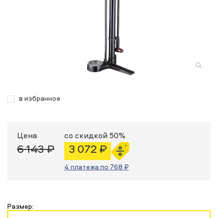
в избранное
Цена
со скидкой 50%
6 143 ₽
3 072 ₽
4 платежа по 768 ₽
Размер: