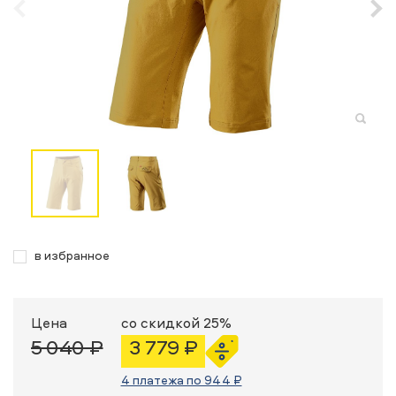
в избранное
Цена
со скидкой 25%
5 040 ₽
3 779 ₽
4 платежа по 944 ₽