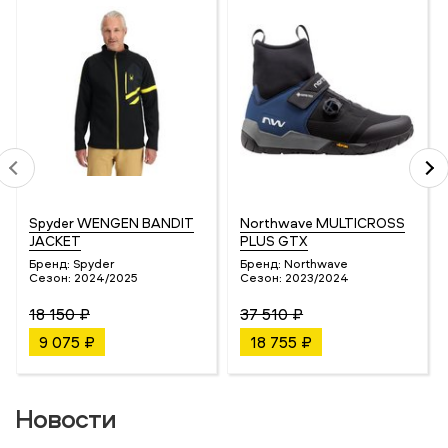
Spyder WENGEN BANDIT
Northwave MULTICROSS
JACKET
PLUS GTX
Бренд:
Spyder
Бренд:
Northwave
Сезон:
2024/2025
Сезон:
2023/2024
18 150 ₽
37 510 ₽
9 075 ₽
18 755 ₽
Новости