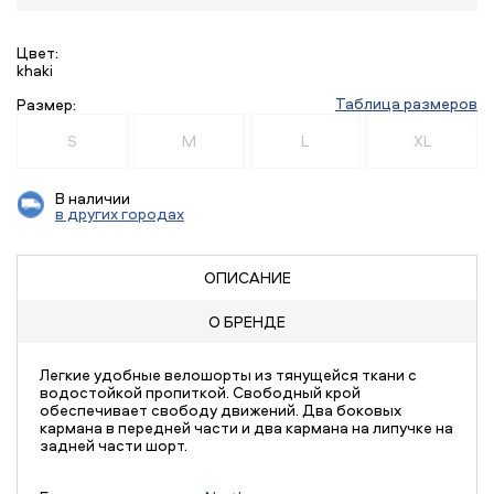
Цвет:
khaki
Таблица размеров
Размер:
S
M
L
XL
В наличии
в других городах
ОПИСАНИЕ
О БРЕНДЕ
Легкие удобные велошорты из тянущейся ткани с
водостойкой пропиткой. Свободный крой
обеспечивает свободу движений. Два боковых
кармана в передней части и два кармана на липучке на
задней части шорт.