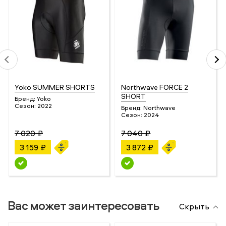
Yoko SUMMER SHORTS
Northwave FORCE 2
SHORT
Бренд:
Yoko
Сезон:
2022
Бренд:
Northwave
Сезон:
2024
7 020 ₽
7 040 ₽
3 159 ₽
3 872 ₽
Вас может заинтересовать
Скрыть