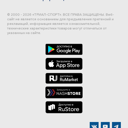
© 2000 - 2026 «ТРИАЛ-СПОРТ». ВСЕ ПРАВА ЗАЩИЩЕНЫ.
Веб-
сайт не является основанием для предъявления претензий и
рекламаций, информация является ознакомительной,
технические характеристики товаров могут отличаться от
указанных на сайте.