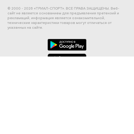
© 2000 - 2026 «ТРИАЛ-СПОРТ». ВСЕ ПРАВА ЗАЩИЩЕНЫ.
Веб-
сайт не является основанием для предъявления претензий и
рекламаций, информация является ознакомительной,
технические характеристики товаров могут отличаться от
указанных на сайте.