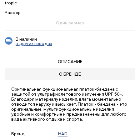
tropic
Размер:
Один размер
В наличии
в других городах
ОПИСАНИЕ
О БРЕНДЕ
Оригинальная функциональная платок-бандана с
защитой от ультрафиолетового излучения UPF 50+.
Благодаря материалу изделия, влага моментально
отводится наружу и высыхает. Платок - бандана - это
оригинальные, мультифункциональные изделия
удобные и комфортные и предназначены для любого
вида активного отдыха и спорта.
Бренд:
HAD