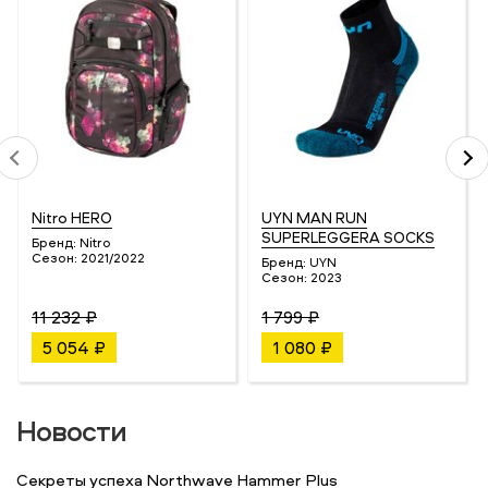
Nitro HERO
UYN MAN RUN
SUPERLEGGERA SOCKS
Бренд:
Nitro
Сезон:
2021/2022
Бренд:
UYN
Сезон:
2023
11 232 ₽
1 799 ₽
5 054 ₽
1 080 ₽
Новости
Секреты успеха Northwave Hammer Plus