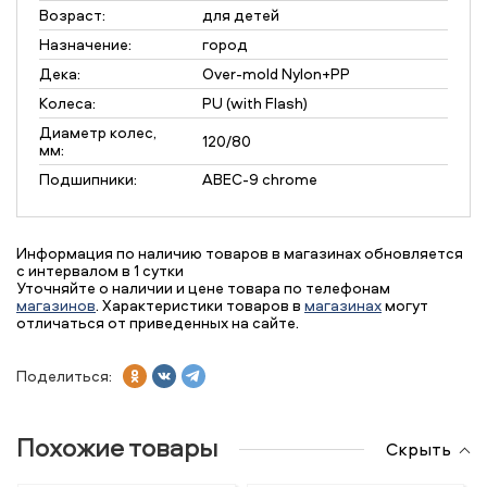
Возраст:
для детей
Назначение:
город
Дека:
Over-mold Nylon+PP
Колеса:
PU (with Flash)
Диаметр колес,
120/80
мм:
Подшипники:
ABEC-9 chrome
Информация по наличию товаров в магазинах обновляется
с интервалом в 1 сутки
Уточняйте о наличии и цене товара по телефонам
магазинов
. Характеристики товаров в
магазинах
могут
отличаться от приведенных на сайте.
Поделиться:
Похожие товары
Скрыть