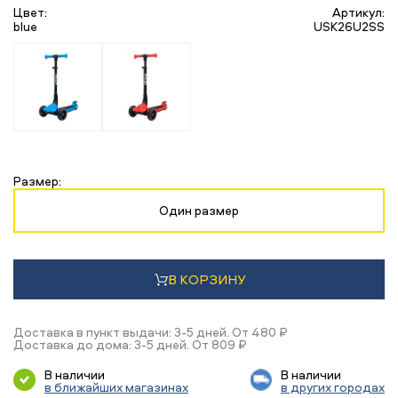
Цвет:
Артикул:
blue
USK26U2SS
Размер:
Один размер
В КОРЗИНУ
Доставка в пункт выдачи: 3-5 дней. От 480 ₽
Доставка до дома: 3-5 дней. От 809 ₽
В наличии
В наличии
в ближайших магазинах
в других городах