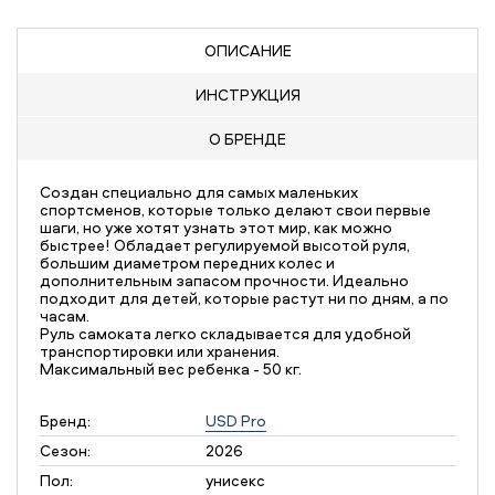
ОПИСАНИЕ
ИНСТРУКЦИЯ
О БРЕНДЕ
Cоздан специально для самых маленьких
спортсменов, которые только делают свои первые
шаги, но уже хотят узнать этот мир, как можно
быстрее! Обладает регулируемой высотой руля,
большим диаметром передних колес и
дополнительным запасом прочности. Идеально
подходит для детей, которые растут ни по дням, а по
часам.
Руль самоката легко складывается для удобной
транспортировки или хранения.
Максимальный вес ребенка - 50 кг.
Бренд:
USD Pro
Сезон:
2026
Пол:
унисекс