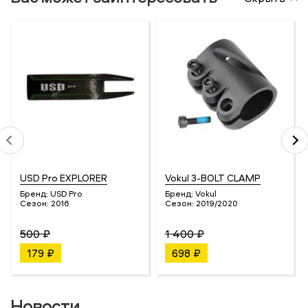
USD Pro EXPLORER
Vokul 3-BOLT CLAMP
Бренд:
USD Pro
Бренд:
Vokul
Сезон:
2016
Сезон:
2019/2020
500 ₽
1 400 ₽
179 ₽
698 ₽
Новости