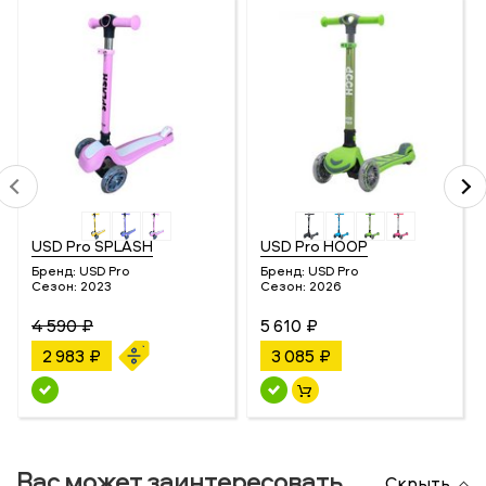
USD Pro SPLASH
USD Pro HOOP
Бренд:
USD Pro
Бренд:
USD Pro
Сезон:
2023
Сезон:
2026
4 590 ₽
5 610 ₽
2 983 ₽
3 085 ₽
Вас может заинтересовать
Скрыть