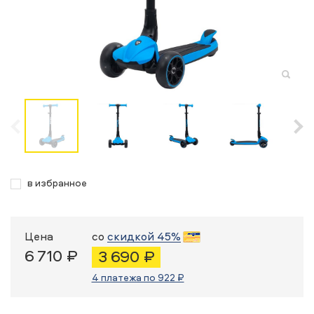
в избранное
Цена
со
скидкой 45%
6 710 ₽
3 690 ₽
4 платежа по 922 ₽