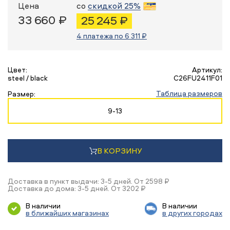
Цена
со
скидкой 25%
33 660 ₽
25 245 ₽
4 платежа по 6 311 ₽
Цвет:
Артикул:
steel / black
C26FU2411F01
Таблица размеров
Размер:
9-13
В КОРЗИНУ
Доставка в пункт выдачи: 3-5 дней. От 2598 ₽
Доставка до дома: 3-5 дней. От 3202 ₽
В наличии
В наличии
в ближайших магазинах
в других городах