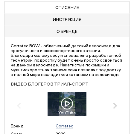
ОПИСАНИЕ
ИНСТРУКЦИЯ
О БРЕНДЕ
Corratec BOW - облегченный детский велосипед для
прогулочного и околоспортивного катания.
Благодаря малому весу и специально разработанной
геометрии, подростку будет очень просто освоиться
на данном велосипеде. Накатистые покрышки и
мультискоростная трансмиссия позволят подростку
в полной мере насладиться катанием на велосипеде.
ВИДЕО БЛОГЕРОВ ТРИАЛ-СПОРТ
YouTube
Бренд:
Corratec
Сезон:
2026