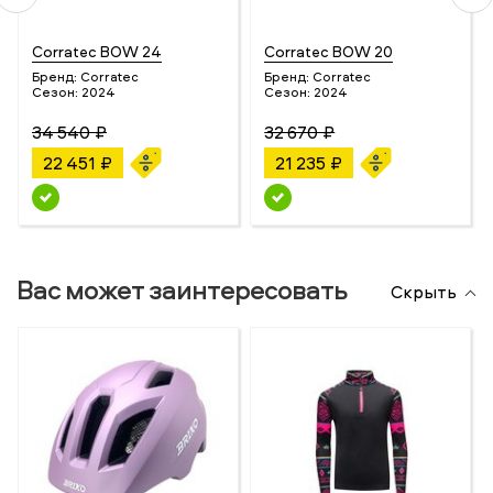
Corratec BOW 24
Corratec BOW 20
Бренд:
Corratec
Бренд:
Corratec
Сезон:
2024
Сезон:
2024
34 540 ₽
32 670 ₽
22 451 ₽
21 235 ₽
Вас может заинтересовать
Скрыть