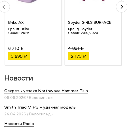
Briko AX
Spyder GIRLS SURFACE
Бренд:
Briko
Бренд:
Spyder
Сезон:
2026
Сезон:
2019/2020
6 710 ₽
4 831 ₽
3 690 ₽
2 173 ₽
Новости
Секреты успеха Northwave Hammer Plus
06.06.2026 / Велосипеды
Smith Triad MIPS – удачная модель
24.04.2026 / Велосипеды
Новости Radio