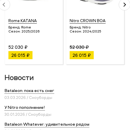
Rome KATANA
Nitro CROWN BOA
Бренд:
Rome
Бренд:
Nitro
Сезон:
2025/2026
Сезон:
2024/2025
52 030 ₽
52 030 ₽
26 015 ₽
26 015 ₽
Новости
Bataleon: пока есть снег
03.03.2026 / Сноуборды
У Nitro пополнение!
30.01.2026 / Сноуборды
Bataleon Whatever: удивительное рядом