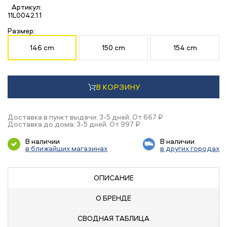
Артикул:
11L0042.1.1
Размер:
146 cm
150 cm
154 cm
В КОРЗИНУ
Доставка в пункт выдачи: 3-5 дней. От 667 ₽
Доставка до дома: 3-5 дней. От 997 ₽
В наличии
В наличии
в ближайших магазинах
в других городах
ОПИСАНИЕ
О БРЕНДЕ
СВОДНАЯ
ТАБЛИЦА