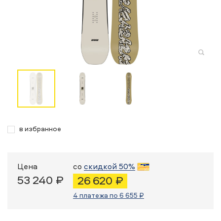
в избранное
Цена
со
скидкой 50%
53 240 ₽
26 620 ₽
4 платежа по 6 655 ₽