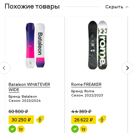
Похожие товары
Скрыть
Bataleon WHATEVER
Rome FREAKER
WIDE
Бренд:
Rome
Сезон:
2022/2023
Бренд:
Bataleon
Сезон:
2023/2024
60 500 ₽
44 369 ₽
30 250 ₽
26 622 ₽