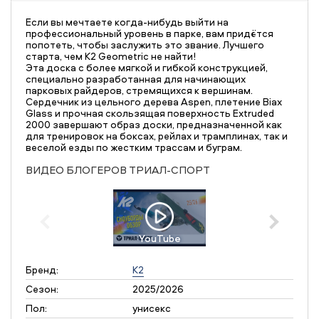
Если вы мечтаете когда-нибудь выйти на
профессиональный уровень в парке, вам придётся
попотеть, чтобы заслужить это звание. Лучшего
старта, чем K2 Geometric не найти!
Эта доска с более мягкой и гибкой конструкцией,
специально разработанная для начинающих
парковых райдеров, стремящихся к вершинам.
Сердечник из цельного дерева Aspen, плетение Biax
Glass и прочная скользящая поверхность Extruded
2000 завершают образ доски, предназначенной как
для тренировок на боксах, рейлах и трамплинах, так и
веселой езды по жестким трассам и буграм.
ВИДЕО БЛОГЕРОВ ТРИАЛ-СПОРТ
YouTube
Бренд:
K2
Сезон:
2025/2026
Пол:
унисекс