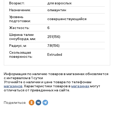
Возраст:
для взрослых
Назначение:
олмаунтин
Уровень
совершенствующийся
подготовки:
Жесткость:
6
Ширина талии
251(156)
сноуборда, мм:
Радиус, м:
7.8(156)
Скользящая
Extruded
поверхность:
Информация по наличию товаров в магазинах обновляется
с интервалом в 1 сутки
Уточняйте о наличии и цене товара по телефонам
магазинов
. Характеристики товаров в
магазинах
могут
отличаться от приведенных на сайте.
Поделиться: