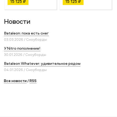
15 125 ₽
15 125 ₽
Новости
Bataleon: пока есть снег
03.03.2026 / Сноуборды
У Nitro пополнение!
30.01.2026 / Сноуборды
Bataleon Whatever: удивительное рядом
04.01.2026 / Сноуборды
Все новости
/
RSS