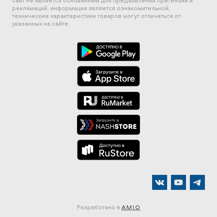
сайт не является основанием для предъявления претензий и
рекламаций, информация является ознакомительной,
технические характеристики товаров могут отличаться от
указанных на сайте.
Разработано в
AMIO