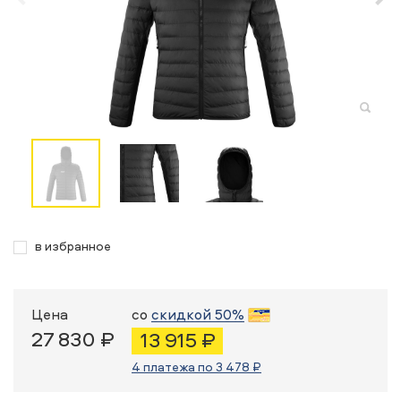
в избранное
Цена
со
скидкой 50%
27 830 ₽
13 915 ₽
4 платежа по 3 478 ₽