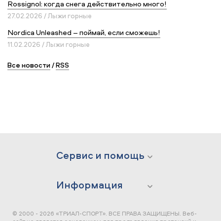
Rossignol: когда снега действительно много!
27.02.2026 / Лыжи горные
Nordica Unleashed – поймай, если сможешь!
11.02.2026 / Лыжи горные
Все новости
/
RSS
Сервис и помощь
Информация
© 2000 - 2026 «ТРИАЛ-СПОРТ». ВСЕ ПРАВА ЗАЩИЩЕНЫ.
Веб-