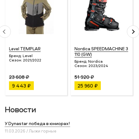
Level TEMPLAR
Nordica SPEEDMACHINE 3
110 (GW)
Бренд:
Level
Сезон:
2021/2022
Бренд:
Nordica
Сезон:
2023/2024
23 608 ₽
51 920 ₽
9 443 ₽
25 960 ₽
Новости
У Dynastar победа в юниорах!
11.03.2026 / Лыжи горные