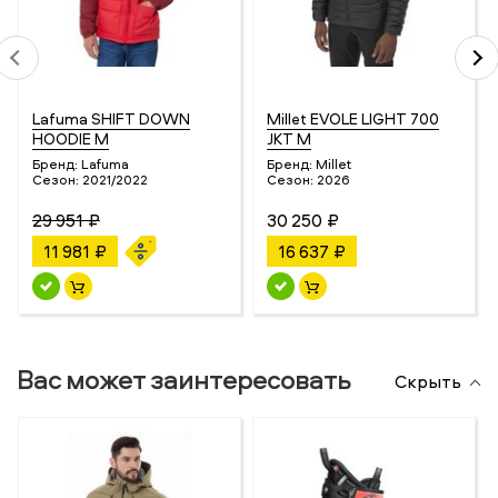
Lafuma SHIFT DOWN
Millet EVOLE LIGHT 700
HOODIE M
JKT M
Бренд:
Lafuma
Бренд:
Millet
Сезон:
2021/2022
Сезон:
2026
29 951 ₽
30 250 ₽
11 981 ₽
16 637 ₽
Вас может заинтересовать
Скрыть