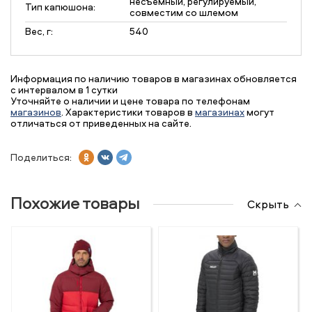
несъемный, регулируемый,
Тип капюшона:
совместим со шлемом
Вес, г:
540
Информация по наличию товаров в магазинах обновляется
с интервалом в 1 сутки
Уточняйте о наличии и цене товара по телефонам
магазинов
. Характеристики товаров в
магазинах
могут
отличаться от приведенных на сайте.
Поделиться:
Похожие товары
Скрыть