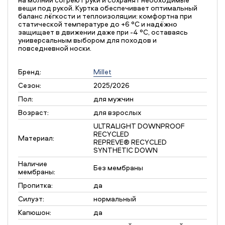
вещи под рукой. Куртка обеспечивает оптимальный
баланс лёгкости и теплоизоляции: комфортна при
статической температуре до +6 °C и надёжно
защищает в движении даже при -4 °C, оставаясь
универсальным выбором для походов и
повседневной носки.
Бренд:
Millet
Сезон:
2025/2026
Пол:
для мужчин
Возраст:
для взрослых
ULTRALIGHT DOWNPROOF
RECYCLED
Материал:
REPREVE® RECYCLED
SYNTHETIC DOWN
Наличие
Без мембраны
мембраны:
Пропитка:
да
Силуэт:
нормальный
Капюшон:
да