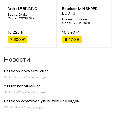
Drake LF BINDING
Bataleon MINISHRED
BOOTS
Бренд:
Drake
Сезон:
2021/2022
Бренд:
Bataleon
Сезон:
2025/2026
16 223 ₽
16 940 ₽
7 300 ₽
8 470 ₽
Новости
Bataleon: пока есть снег
03.03.2026 / Сноуборды
У Nitro пополнение!
30.01.2026 / Сноуборды
Bataleon Whatever: удивительное рядом
04.01.2026 / Сноуборды