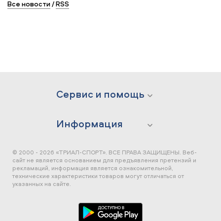
Все новости
/
RSS
Сервис и помощь
Информация
© 2000 - 2026 «ТРИАЛ-СПОРТ». ВСЕ ПРАВА ЗАЩИЩЕНЫ.
Веб-
сайт не является основанием для предъявления претензий и
рекламаций, информация является ознакомительной,
технические характеристики товаров могут отличаться от
указанных на сайте.