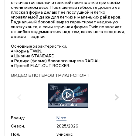
отличается исключительной прочностью при своём
очень малом весе. Повышенная гибкость доски и её
плоская форма делают её послушной и легко
управляемой даже для легких и маленьких райдеров.
Радиальный боковой вырез гарантирует надежную
хватку канта, а симметричная форма Twin позволяет
не шибко задумываться над тем, какая нога передняя,
а какая – задняя.
Основные характеристики:
• Форма TWIN;
• Ширина STANDARD;
• Радиус (форма) бокового выреза RADIAL;
• Прогиб FLAT-OUT ROCKER.
ВИДЕО БЛОГЕРОВ ТРИАЛ-СПОРТ
YouTube
Бренд:
Nitro
Сезон:
2025/2026
Пол:
унисекс