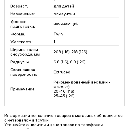
Возраст:
для детей
Назначение:
олмаунтин
Уровень
начинающий
подготовки:
Форма:
Twin
Жесткость:
1
Ширина талии
208 (116), 218 (126)
сноуборда, мм:
Радиус, м:
6.8 (116), 6.9 (126)
Скользящая
Extruded
поверхность:
Рекомендованный вес (мин.-
макс. кг):
Примечание:
20-40 (116)
25-45 (126)
Информация по наличию товаров в магазинах обновляется
с интервалом в 1 сутки
Уточняйте о наличии и цене товара по телефонам