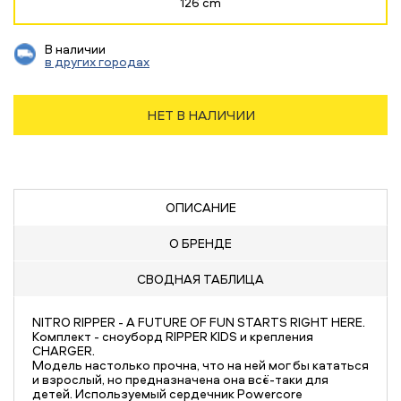
126 cm
В наличии
в других городах
НЕТ В НАЛИЧИИ
ОПИСАНИЕ
О БРЕНДЕ
СВОДНАЯ
ТАБЛИЦА
NITRO RIPPER - A FUTURE OF FUN STARTS RIGHT HERE.
Комплект - сноуборд RIPPER KIDS и крепления
CHARGER.
Модель настолько прочна, что на ней мог бы кататься
и взрослый, но предназначена она всё-таки для
детей. Используемый сердечник Powercore