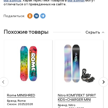
магазинов
. Характеристики товаров в
магазинах
могут
отличаться от приведенных на сайте.
Поделиться:
Похожие товары
Скрыть
Rome MINISHRED
Nitro КОМПЛЕКТ SPIRIT
KIDS+CHARGER MINI
Бренд:
Rome
Сезон:
2025/2026
Бренд:
Nitro