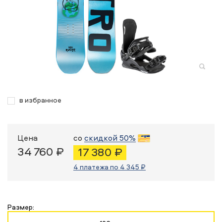
в избранное
Цена
со
скидкой 50%
34 760 ₽
17 380 ₽
4 платежа по 4 345 ₽
Размер: