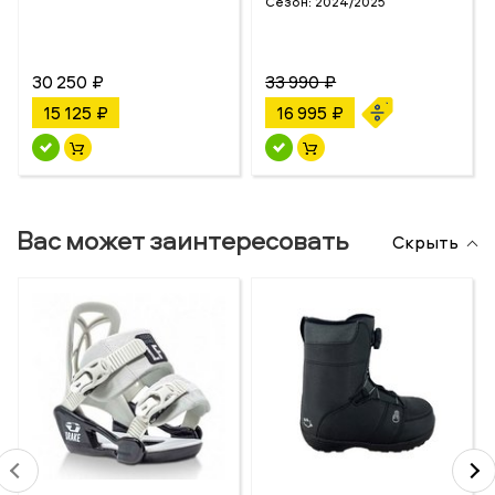
Сезон:
2024/2025
30 250 ₽
33 990 ₽
15 125 ₽
16 995 ₽
Вас может заинтересовать
Скрыть