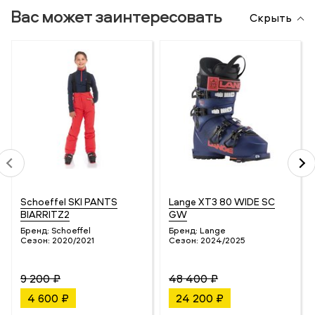
Вас может заинтересовать
Скрыть
Schoeffel SKI PANTS
Lange XT3 80 WIDE SC
BIARRITZ2
GW
Бренд:
Schoeffel
Бренд:
Lange
Сезон:
2020/2021
Сезон:
2024/2025
9 200 ₽
48 400 ₽
4 600 ₽
24 200 ₽