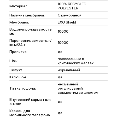
100% RECYCLED
Материал:
POLYESTER
Наличие мембраны:
С мембраной
Мембрана:
EXO Shield
Водонепроницаемость,
10000
мм:
Паропроницаемость, г/
10000
кв.м/24ч:
Пропитка:
да
проклеенные в
Швы:
критических местах
Силуэт:
нормальный
Капюшон:
да
несъемный,
Тип капюшона:
регулируемый,
совместим со шлемом
Внутренний карман для
да
очков:
Карман для
да
мобильного телефона: