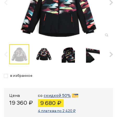
в избранное
Цена
со
скидкой 50%
19 360 ₽
9 680 ₽
4 платежа по 2 420 ₽