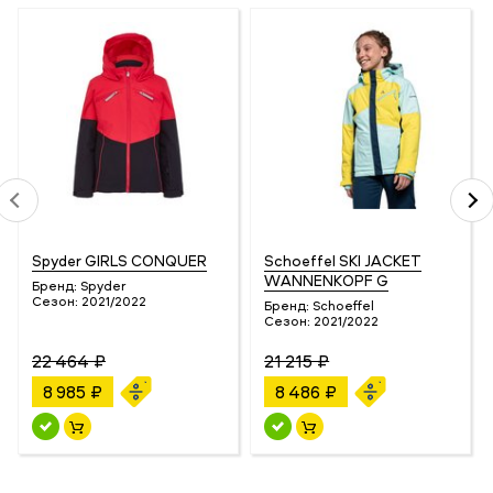
Spyder GIRLS CONQUER
Schoeffel SKI JACKET
WANNENKOPF G
Бренд:
Spyder
Сезон:
2021/2022
Бренд:
Schoeffel
Сезон:
2021/2022
22 464 ₽
21 215 ₽
8 985 ₽
8 486 ₽