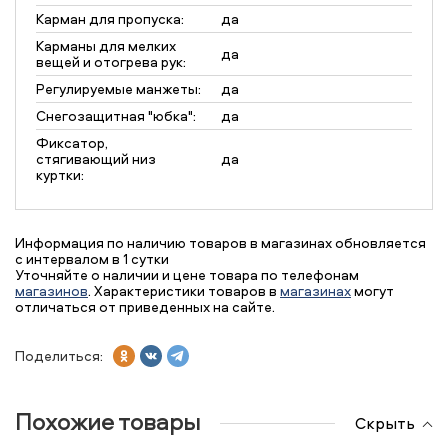
Карман для пропуска:
да
Карманы для мелких
да
вещей и отогрева рук:
Регулируемые манжеты:
да
Снегозащитная "юбка":
да
Фиксатор,
стягивающий низ
да
куртки:
Информация по наличию товаров в магазинах обновляется
с интервалом в 1 сутки
Уточняйте о наличии и цене товара по телефонам
магазинов
. Характеристики товаров в
магазинах
могут
отличаться от приведенных на сайте.
Поделиться:
Похожие товары
Скрыть