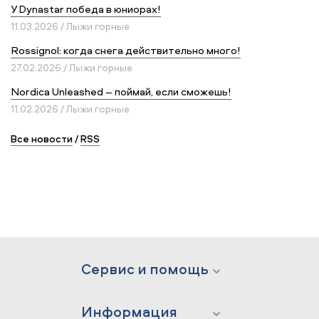
У Dynastar победа в юниорах!
11.03.2026 / Лыжи горные
Rossignol: когда снега действительно много!
27.02.2026 / Лыжи горные
Nordica Unleashed – поймай, если сможешь!
11.02.2026 / Лыжи горные
Все новости
/
RSS
Сервис и помощь
Информация