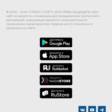
© 2000 - 2026 «ТРИАЛ-СПОРТ». ВСЕ ПРАВА ЗАЩИЩЕНЫ.
Веб-
сайт не является основанием для предъявления претензий и
рекламаций, информация является ознакомительной,
технические характеристики товаров могут отличаться от
указанных на сайте.