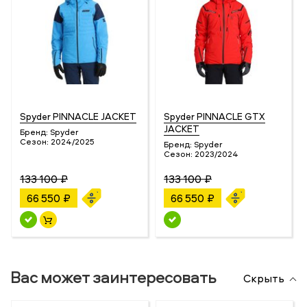
Spyder PINNACLE JACKET
Spyder PINNACLE GTX
JACKET
Бренд:
Spyder
Сезон:
2024/2025
Бренд:
Spyder
Сезон:
2023/2024
133 100 ₽
133 100 ₽
66 550 ₽
66 550 ₽
Вас может заинтересовать
Скрыть