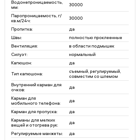
Водонепроницаемость,
30000
мм:
Паропроницаемость, г/
30000
кв.м/24ч:
Пропитка:
да
Швы:
полностью проклеенные
Вентиляция:
в области подмышек
Силуэт:
нормальный
Капюшон:
да
съемный, регулируемый,
Тип капюшона:
совместим со шлемом
Внутренний карман для
да
очков:
Карман для
да
мобильного телефона:
Карман для пропуска:
да
Карманы для мелких
да
вещей и отогрева рук:
Регулируемые манжеты:
да