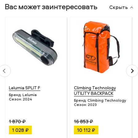
Вас может заинтересовать
Скрыть
Lelumia SPLIT F
Climbing Technology
UTILITY BACKPACK
Бренд:
Lelumia
Сезон:
2024
Бренд:
Climbing Technology
Сезон:
2023
1 870 ₽
16 853 ₽
1 028 ₽
10 112 ₽