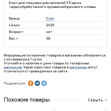
Ключ для спицовки для ниппелей 3.5 мм из
термообработанного хроммолибденового сплава.
Бренд:
Eclat
Сезон:
2025
Возраст:
нет
Вес, г:
38
Информация по наличию товаров в магазинах обновляется
с интервалом в 1 сутки
Уточняйте о наличии и цене товара по телефонам
магазинов
. Характеристики товаров в
магазинах
могут
отличаться от приведенных на сайте.
Поделиться:
Похожие товары
Скрыть