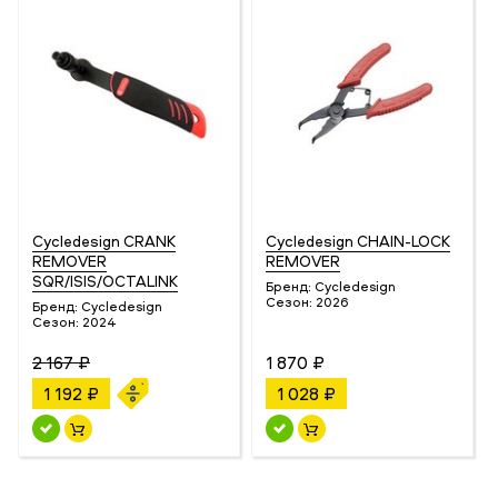
Cycledesign CRANK
Cycledesign CHAIN-LOCK
REMOVER
REMOVER
SQR/ISIS/OCTALINK
Бренд:
Cycledesign
Сезон:
2026
Бренд:
Cycledesign
Сезон:
2024
2 167 ₽
1 870 ₽
1 192 ₽
1 028 ₽