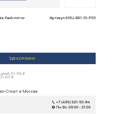
e flash mirror
Артикул:
SISU-861-10-P03
В КОРЗИНУ
 дней. От 312 ₽
От 617 ₽
ал-Спорт в Москве
+7 (495) 921-50-84
Пн-Вс: 09:00 - 21:00