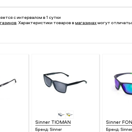
ется с интервалом в 1 сутки
газинов
. Характеристики товаров в
магазинах
могут отличатьс
Sinner TIOMAN
Sinner FO
Бренд:
Sinner
Бренд:
Sinne