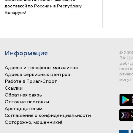
доставкой по России и в Республику
Беларусь!
Информация
© 200
ЗАЩИ
Веб-с
Адреса и телефоны магазинов
прете
ознак
Адреса сервисных центров
могут 
Работа в Триал-Спорт
Ссылки
Обратная связь
Оптовые поставки
Арендодателям
Соглашение о конфиденциальности
Осторожно, мошенники!