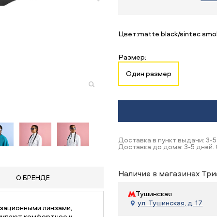
Цвет:
matte black/sintec smok
Размер:
Один размер
Доставка в пункт выдачи: 3-5
Доставка до дома: 3-5 дней. 
Наличие в магазинах Три
О БРЕНДЕ
Тушинская
ул. Тушинская, д. 17
изационными линзами,
чивают комфортное и