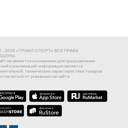
0 - 2026 «ТРИАЛ-СПОРТ». ВСЕ ПРАВА
ЩЕНЫ.
айт не является основанием для предъявления
нзий и рекламаций, информация является
омительной, технические характеристики товаров
отличаться от указанных на сайте.