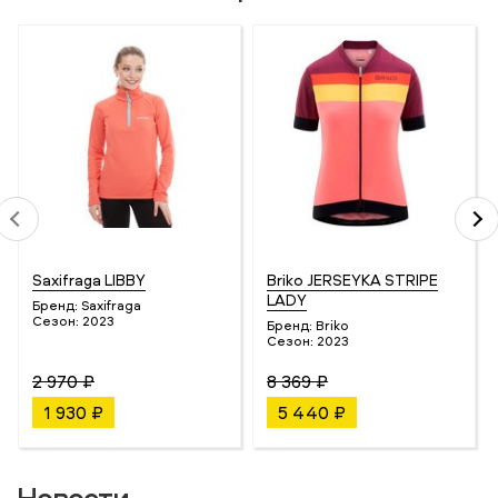
Saxifraga LIBBY
Briko JERSEYKA STRIPE
LADY
Бренд:
Saxifraga
Сезон:
2023
Бренд:
Briko
Сезон:
2023
2 970 ₽
8 369 ₽
1 930 ₽
5 440 ₽
Новости