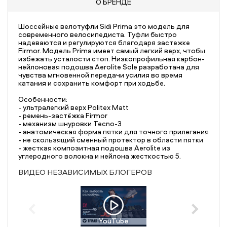
О БРЕНДЕ
Шоссейные велотуфли Sidi Prima это модель для
современного велосипедиста. Туфли быстро
надеваются и регулируются благодаря застежке
Firmor. Модель Prima имеет самый легкий верх, чтобы
избежать усталости стоп. Низкопрофильная карбон-
нейлоновая подошва Aerolite Sole разработана для
чувства мгновенной передачи усилия во время
катания и сохранить комфорт при ходьбе.
Особенности:
- ультралегкий верх Politex Matt
- ремень-застёжка Firmor
- механизм шнуровки Tecno-3
- анатомическая форма пятки для точного прилегания
- не скользящий сменный протектор в области пятки
- жесткая композитная подошва Aerolite из
углеродного волокна и нейлона жесткостью 5.
ВИДЕО НЕЗАВИСИМЫХ БЛОГЕРОВ
YouTube