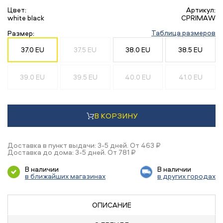
Цвет:
Артикул:
white black
CPRIMAW
Таблица размеров
Размер:
37.0 EU
37.5 EU
38.0 EU
38.5 EU
39.0 EU
39.5 EU
40.0 EU
41.0 EU
В КОРЗИНУ
Доставка в пункт выдачи: 3-5 дней. От 463 ₽
Доставка до дома: 3-5 дней. От 781 ₽
В наличии
В наличии
в ближайших магазинах
в других городах
ОПИСАНИЕ