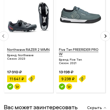
Northwave RAZER 2 WMN
Five Ten FREERIDER PRO
W
Бренд:
Northwave
Сезон:
2023
Бренд:
Five Ten
Сезон:
2021
17 910 ₽
13 198 ₽
11 641 ₽
9 238 ₽
Вас может заинтересовать
Скрыть