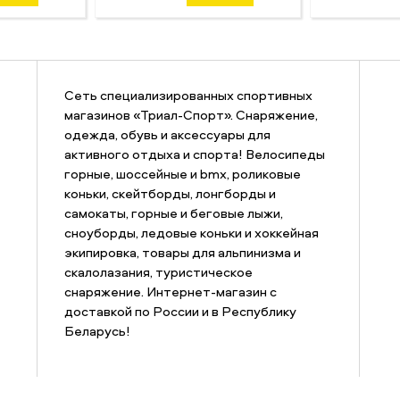
Сеть специализированных спортивных
магазинов «Триал-Спорт». Снаряжение,
одежда, обувь и аксессуары для
активного отдыха и спорта! Велосипеды
горные, шоссейные и bmx, роликовые
коньки, скейтборды, лонгборды и
самокаты, горные и беговые лыжи,
сноуборды, ледовые коньки и хоккейная
экипировка, товары для альпинизма и
скалолазания, туристическое
снаряжение. Интернет-магазин с
доставкой по России и в Республику
Беларусь!