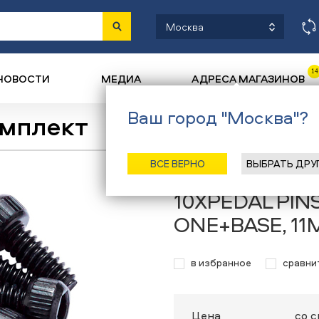
Москва
14
НОВОСТИ
МЕДИА
АДРЕСА МАГАЗИНОВ
Ваш город "Москва"?
омплект
Назад
/
Главная
/
Каталог
/
Велоси
ВСЕ ВЕРНО
ВЫБРАТЬ ДРУ
Комплект шипо
10XPEDAL PIN
ONE+BASE, 1
в избранное
сравни
Цена
со 