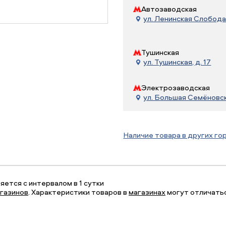
Автозаводская
ул. Ленинская Слобода, 
Тушинская
ул. Тушинская, д. 17
Электрозаводская
ул. Большая Семёновска
Наличие товара в других го
ется с интервалом в 1 сутки
газинов
. Характеристики товаров в
магазинах
могут отличатьс