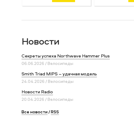
Новости
Секреты успеха Northwave Hammer Plus
06.06.2026 / Велосипеды
Smith Triad MIPS – удачная модель
24.04.2026 / Велосипеды
Новости Radio
20.04.2026 / Велосипеды
Все новости
/
RSS