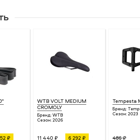
ть
0"
WTB VOLT MEDIUM
Tempesta 
CROMOLY
Бренд:
Temp
Сезон:
2023
Бренд:
WTB
Сезон:
2026
52 ₽
11 440 ₽
6 292 ₽
486 ₽