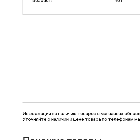
Возраст:
нет
Информация по наличию товаров в магазинах обновля
Уточняйте о наличии и цене товара по телефонам
ма
Похожие товары