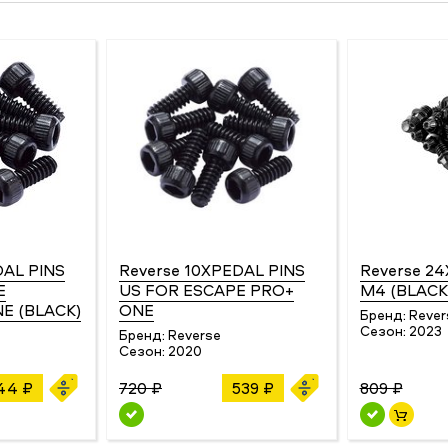
DAL PINS
Reverse 10XPEDAL PINS
Reverse 24
E
US FOR ESCAPE PRO+
M4 (BLACK
E (BLACK)
ONE
Бренд:
Rever
Сезон:
2023
Бренд:
Reverse
Сезон:
2020
44 ₽
720 ₽
539 ₽
809 ₽