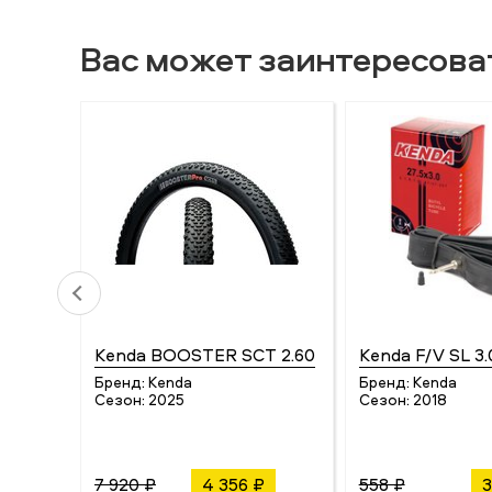
Вас может заинтересова
Kenda BOOSTER SCT 2.60
Kenda F/V SL 3.
Бренд:
Kenda
Бренд:
Kenda
Сезон:
2025
Сезон:
2018
7 920 ₽
4 356 ₽
558 ₽
3