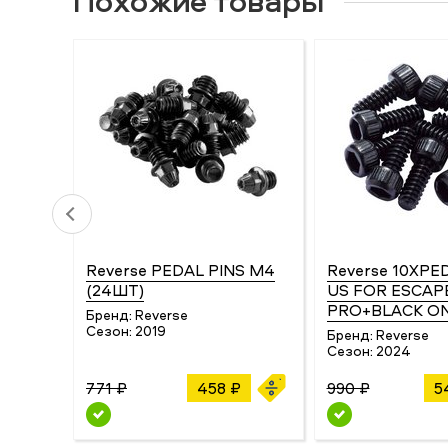
Reverse PEDAL PINS M4
Reverse 10XPE
(24ШТ)
US FOR ESCAP
PRO+BLACK ON
Бренд:
Reverse
Сезон:
2019
Бренд:
Reverse
Сезон:
2024
771 ₽
458 ₽
990 ₽
5