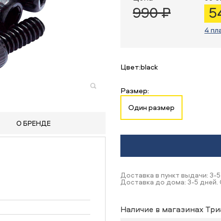
990 ₽
5
4 пл
Цвет:
black
Размер:
Один размер
О БРЕНДЕ
Доставка в пункт выдачи: 3-5
Доставка до дома: 3-5 дней. 
Наличие в магазинах Три