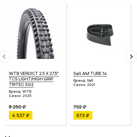
WTB VERDICT 2.5 X 27.5"
Salt AM TUBE 14
TCS LIGHT/HIGH GRIP
Бренд:
Salt
TRITEC SG2
Сезон:
2021
Бренд:
WTB
Сезон:
2025
8 250 ₽
792 ₽
4 537 ₽
673 ₽