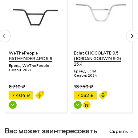
WeThePeople
Eclat CHOCOLATE 9.5
PATHFINDER 4PC 9.6
(JORDAN GODWIN SIG)
25.4
Бренд:
WeThePeople
Сезон:
2021
Бренд:
Eclat
Сезон:
2024
8 710 ₽
13 750 ₽
7 404 ₽
7 562 ₽
Вас может заинтересовать
Скрыть