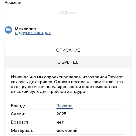
Размер:
730 mm
В наличии
в других городах
ОПИСАНИЕ
О БРЕНДЕ
Изначально мы спроектировали и изготовили Deviant
как руль для триала. Однако вскоре мы заметили, что
этот руль очень популярен среди спортсменов как
высокий руль для трейлов и эндуро.
Бренд:
Reverse
Сезон:
2025
Возраст:
нет
Материал:
алюминий