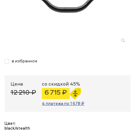
в избранное
Цена
со скидкой 45%
12 210 ₽
6 715 ₽
4 платежа по 1 678 ₽
Цвет:
black/stealth