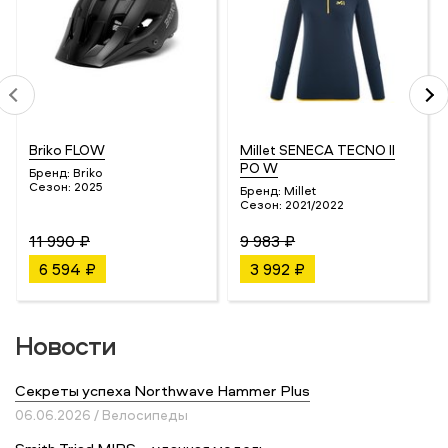
Briko FLOW
Millet SENECA TECNO II
PO W
Бренд:
Briko
Сезон:
2025
Бренд:
Millet
Сезон:
2021/2022
11 990 ₽
9 983 ₽
6 594 ₽
3 992 ₽
Новости
Секреты успеха Northwave Hammer Plus
06.06.2026 / Велосипеды