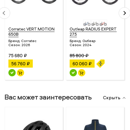
Corratec VERT MOTION
Outleap RADIUS EXPERT
650B
27.5
Бренд:
Corratec
Бренд:
Outleap
Сезон:
2026
Сезон:
2024
75 680 ₽
85 800 ₽
56 760 ₽
60 060 ₽
Вас может заинтересовать
Скрыть