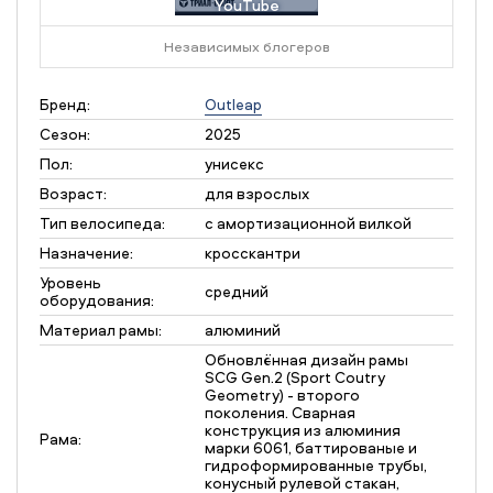
YouTube
Независимых блогеров
Бренд:
Outleap
Сезон:
2025
Пол:
унисекс
Возраст:
для взрослых
Тип велосипеда:
с амортизационной вилкой
Назначение:
кросскантри
Уровень
средний
оборудования:
Материал рамы:
алюминий
Обновлённая дизайн рамы
SCG Gen.2 (Sport Coutry
Geometry) - второго
поколения. Сварная
конструкция из алюминия
Рама:
марки 6061, баттированые и
гидроформированные трубы,
конусный рулевой стакан,