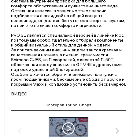
система внутренней проводки для большего
комфорта обслуживания и лучшего внешнего вида.
Остальная навеска, в зависимости от версии,
подбирается с оглядкой на общий концепт
велосипеда, он должен быть готов к спорт нагрузкам,
но при это не лишен комфорта и игривости.
PRO SE является специальной версией в линейке Riot,
поэтому мы особо тщательно отбирали компоненты
и общий визуальный стиль для данной модели.
За притягивающим внешним видом таится крепкая и
качественная начинка, а именно: трансмиссия
Shimano CUES, на 11 скоростей, с кассетой 11-50T,
облегченная воздушная вилка GTMRK с дропаутами
под ось и удаленной блокировкой.
Особенно хочется обратить внимание на втулки с
пром. подшипниками, бескамерные обода от Source и
покрышки Maxxis Ikon (можно установить бескамерно).
ВИДЕО
Блогеров Триал-Спорт