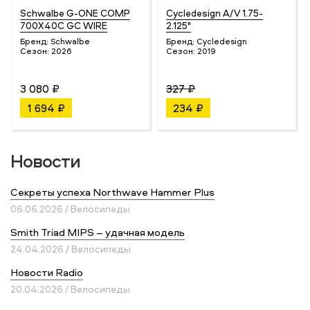
Schwalbe G-ONE COMP
Cycledesign A/V 1.75-
700X40C GC WIRE
2.125"
Бренд:
Schwalbe
Бренд:
Cycledesign
Сезон:
2026
Сезон:
2019
3 080 ₽
327 ₽
1 694 ₽
234 ₽
Новости
Секреты успеха Northwave Hammer Plus
06.06.2026 / Велосипеды
Smith Triad MIPS – удачная модель
24.04.2026 / Велосипеды
Новости Radio
20.04.2026 / Велосипеды