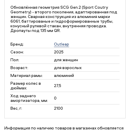
Обновлённая геометрия SCG Gen.2 (Sport Coutry
Geometry) - второго поколения, адаптированная под
женщин. Сварная конструкция из алюминия марки
6061, баттированые и гидроформированные трубы,
конусный рулевой стакан, внутренняя проводка.
Дропауты под 135 мм QR.
Бренд:
Outleap
Сезон:
2025
Пол:
для женщин
Возраст:
для взрослых
Материал рамы:
алюминий
Размер колес в
27,5
дюймах:
Ход заднего
0
амортизатора, мм:
Вес, г:
2100
Информация по наличию товаров в магазинах обновляется