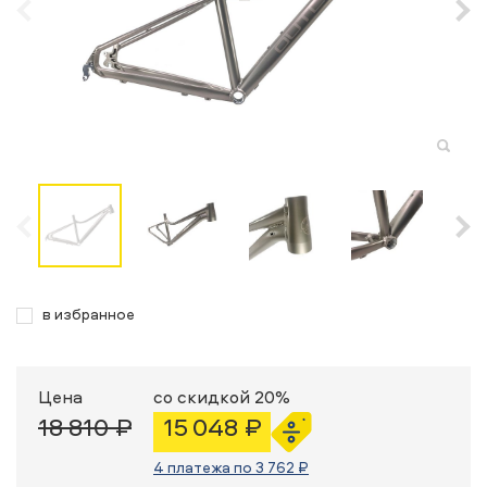
в избранное
Цена
со скидкой 20%
18 810 ₽
15 048 ₽
4 платежа по 3 762 ₽