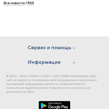
Все новости
/
RSS
Сервис и помощь
Информация
© 2000 - 2026 «ТРИАЛ-СПОРТ». ВСЕ ПРАВА ЗАЩИЩЕНЫ.
Веб-
сайт не является основанием для предъявления претензий и
рекламаций, информация является ознакомительной,
технические характеристики товаров могут отличаться от
указанных на сайте.