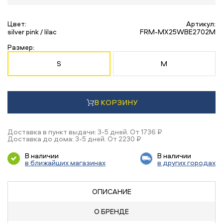
Цвет:
Артикул:
silver pink / lilac
FRM-MX25WBE2702M
Размер:
S
M
В КОРЗИНУ
Доставка в пункт выдачи: 3-5 дней. От 1736 ₽
Доставка до дома: 3-5 дней. От 2230 ₽
В наличии
В наличии
в ближайших магазинах
в других городах
ОПИСАНИЕ
О БРЕНДЕ