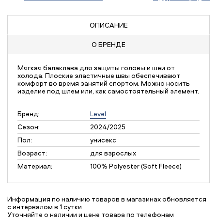
ОПИСАНИЕ
О БРЕНДЕ
Мягкая балаклава для защиты головы и шеи от
холода. Плоские эластичные швы обеспечивают
комфорт во время занятий спортом. Можно носить
изделие под шлем или, как самостоятельный элемент.
Бренд:
Level
Сезон:
2024/2025
Пол:
унисекс
Возраст:
для взрослых
Материал:
100% Polyester (Soft Fleece)
Информация по наличию товаров в магазинах обновляется
с интервалом в 1 сутки
Уточняйте о наличии и цене товара по телефонам