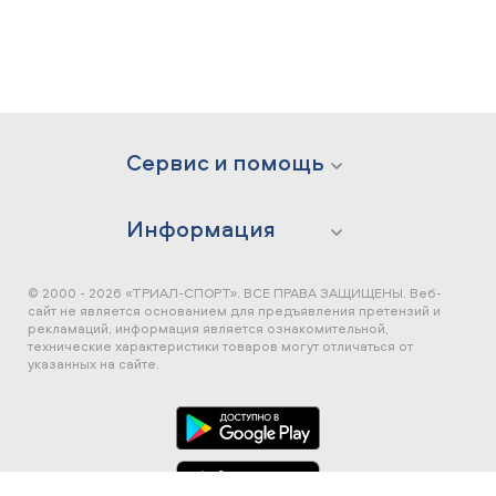
Сервис и помощь
Информация
© 2000 - 2026 «ТРИАЛ-СПОРТ». ВСЕ ПРАВА ЗАЩИЩЕНЫ.
Веб-
сайт не является основанием для предъявления претензий и
рекламаций, информация является ознакомительной,
технические характеристики товаров могут отличаться от
указанных на сайте.