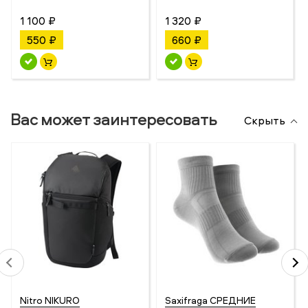
1 100 ₽
1 320 ₽
550 ₽
660 ₽
Вас может заинтересовать
Скрыть
Nitro NIKURO
Saxifraga СРЕДНИЕ