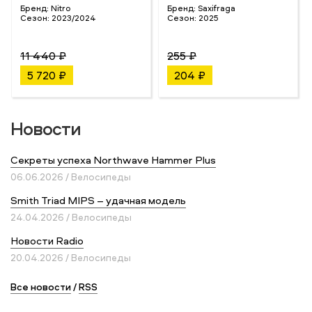
Бренд:
Nitro
Бренд:
Saxifraga
Сезон:
2023/2024
Сезон:
2025
11 440 ₽
255 ₽
5 720 ₽
204 ₽
Новости
Секреты успеха Northwave Hammer Plus
06.06.2026 / Велосипеды
Smith Triad MIPS – удачная модель
24.04.2026 / Велосипеды
Новости Radio
20.04.2026 / Велосипеды
Все новости
/
RSS