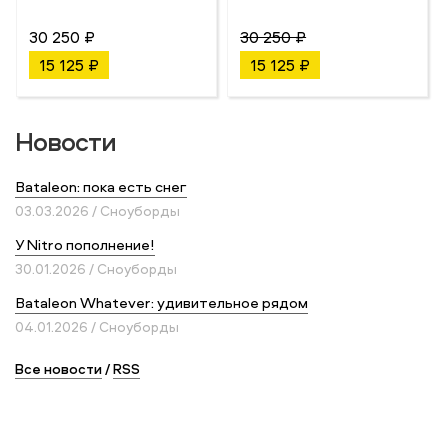
30 250 ₽
30 250 ₽
15 125 ₽
15 125 ₽
Новости
Bataleon: пока есть снег
03.03.2026 / Сноуборды
У Nitro пополнение!
30.01.2026 / Сноуборды
Bataleon Whatever: удивительное рядом
04.01.2026 / Сноуборды
Все новости
/
RSS