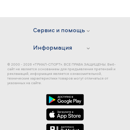
Сервис и помощь
Информация
© 2000 - 2026 «ТРИАЛ-СПОРТ». ВСЕ ПРАВА ЗАЩИЩЕНЫ.
Веб-
сайт не является основанием для предъявления претензий и
рекламаций, информация является ознакомительной,
технические характеристики товаров могут отличаться от
указанных на сайте.