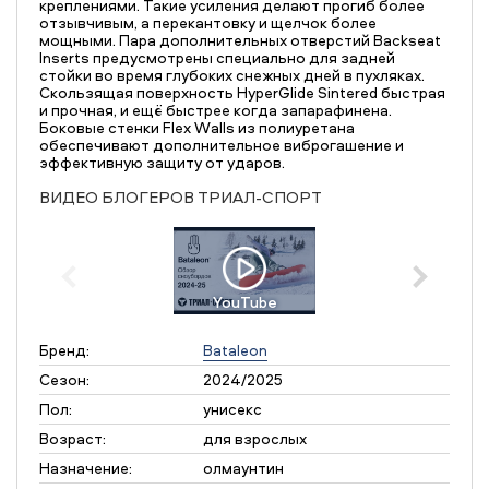
креплениями. Такие усиления делают прогиб более
отзывчивым, а перекантовку и щелчок более
мощными. Пара дополнительных отверстий Backseat
Inserts предусмотрены специально для задней
стойки во время глубоких снежных дней в пухляках.
Скользящая поверхность HyperGlide Sintered быстрая
и прочная, и ещё быстрее когда запарафинена.
Боковые стенки Flex Walls из полиуретана
обеспечивают дополнительное виброгашение и
эффективную защиту от ударов.
ВИДЕО БЛОГЕРОВ ТРИАЛ-СПОРТ
YouTube
Бренд:
Bataleon
Сезон:
2024/2025
Пол:
унисекс
Возраст:
для взрослых
Назначение:
олмаунтин