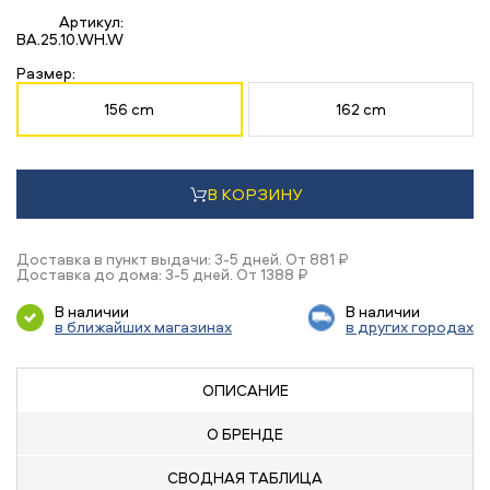
Артикул:
BA.25.10.WH.W
Размер:
156 cm
162 cm
В КОРЗИНУ
Доставка в пункт выдачи: 3-5 дней. От 881 ₽
Доставка до дома: 3-5 дней. От 1388 ₽
В наличии
В наличии
в ближайших магазинах
в других городах
ОПИСАНИЕ
О БРЕНДЕ
СВОДНАЯ
ТАБЛИЦА