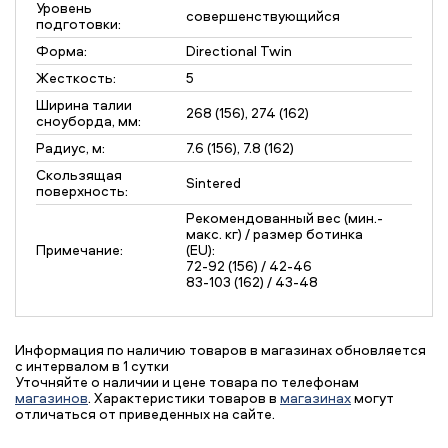
Уровень
совершенствующийся
подготовки:
Форма:
Directional Twin
Жесткость:
5
Ширина талии
268 (156), 274 (162)
сноуборда, мм:
Радиус, м:
7.6 (156), 7.8 (162)
Скользящая
Sintered
поверхность:
Рекомендованный вес (мин.-
макс. кг) / размер ботинка
Примечание:
(EU):
72-92 (156) / 42-46
83-103 (162) / 43-48
Информация по наличию товаров в магазинах обновляется
с интервалом в 1 сутки
Уточняйте о наличии и цене товара по телефонам
магазинов
. Характеристики товаров в
магазинах
могут
отличаться от приведенных на сайте.