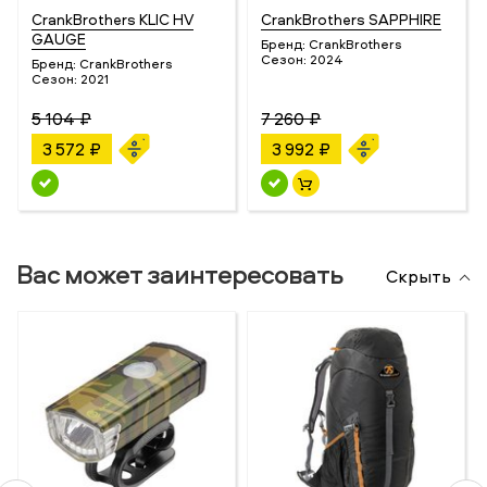
CrankBrothers KLIC HV
CrankBrothers SAPPHIRE
GAUGE
Бренд:
CrankBrothers
Сезон:
2024
Бренд:
CrankBrothers
Сезон:
2021
5 104 ₽
7 260 ₽
3 572 ₽
3 992 ₽
Вас может заинтересовать
Скрыть