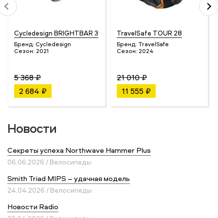
Cycledesign BRIGHTBAR 3
TravelSafe TOUR 28
Бренд:
Cycledesign
Бренд:
TravelSafe
Сезон:
2021
Сезон:
2024
5 368 ₽
21 010 ₽
2 684 ₽
11 555 ₽
Новости
Секреты успеха Northwave Hammer Plus
06.06.2026 / Велосипеды
Smith Triad MIPS – удачная модель
24.04.2026 / Велосипеды
Новости Radio