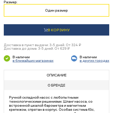
Размер:
Один размер
В КОРЗИНУ
Доставка в пункт выдачи: 3-5 дней. От 324 ₽
Доставка до дома: 3-5 дней. От 629 ₽
В наличии
В наличии
в ближайших магазинах
в других городах
ОПИСАНИЕ
О БРЕНДЕ
Ручной складной насос c любопытными
технологическими решениями. Шланг насоса, со
встроенной шкалой барометра и магнитным
крепежом, спрятан в корпус. Особая система Klic,