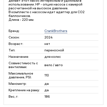
делает этот насос интересным и удобным в
использовании. HP - опция насоса с камерой
рассчитанной на высокое давление.
В комплекте с насосом идет адаптер для CO2
баллончиков.
Длина - 220 мм.
Бренд:
CrankBrothers
Сезон:
2024
Возраст:
нет
Тип:
переносной
Назначение:
для колес
Совместимость с
вело / авто
вентилями:
Максимальное
110
давление, PSI:
Манометр:
да
Крепление на раму:
да
Вес, г:
186