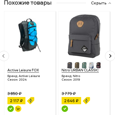
Похожие товары
Скрыть
Active Leisure FOX
Nitro URBAN CLASSIC
Бренд:
Active Leisure
Бренд:
Nitro
Сезон:
2024
Сезон:
2019
3 850 ₽
3 779 ₽
2 117 ₽
2 646 ₽