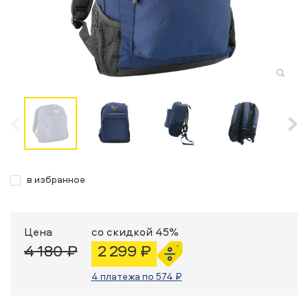
в избранное
Цена
со скидкой 45%
4 180 ₽
2 299 ₽
4 платежа по 574 ₽