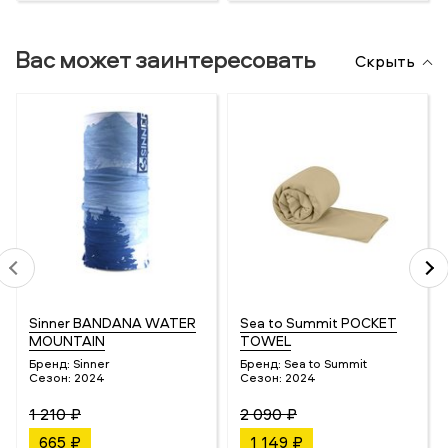
Вас может заинтересовать
Скрыть
Sinner BANDANA WATER
Sea to Summit POCKET
MOUNTAIN
TOWEL
Бренд:
Sinner
Бренд:
Sea to Summit
Сезон:
2024
Сезон:
2024
1 210 ₽
2 090 ₽
665 ₽
1 149 ₽