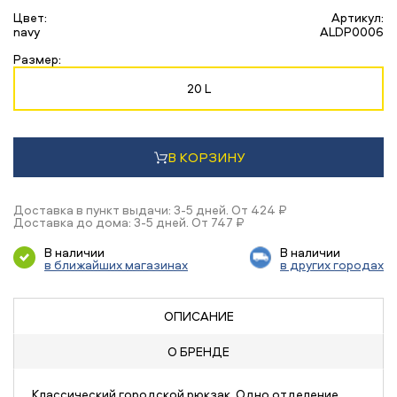
Цвет:
Артикул:
navy
ALDP0006
Размер:
20 L
В КОРЗИНУ
Доставка в пункт выдачи: 3-5 дней. От 424 ₽
Доставка до дома: 3-5 дней. От 747 ₽
В наличии
В наличии
в ближайших магазинах
в других городах
ОПИСАНИЕ
О БРЕНДЕ
Классический городской рюкзак. Одно отделение,