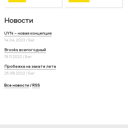
Новости
UYN – новая концепция
14.04.2023 / Бег
Brooks всепогодный
19.11.2022 / Бег
Пробежка на закате лета
25.08.2022 / Бег
Все новости
/
RSS