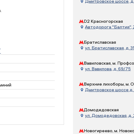
Дмитровское шоссе, д. 
.
D2 Красногорская
Автодорога "Балтия", 21
Братиславская
ул. Братиславская, д. 31
T
Вавиловская, м. Профс
ул. Вавилова, д. 69/75
Верхние лихоборы, м. 
миний
Дмитровское шоссе д. 7
Домодедовская
ул. Домодедовская, д.
Новогиреево, м. Новок