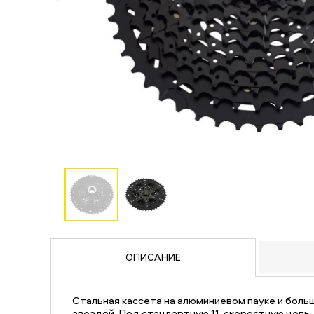
ОПИСАНИЕ
Стальная кассета на алюминиевом пауке и бол
звездой. Под стандартную 11-скоростную цепь.