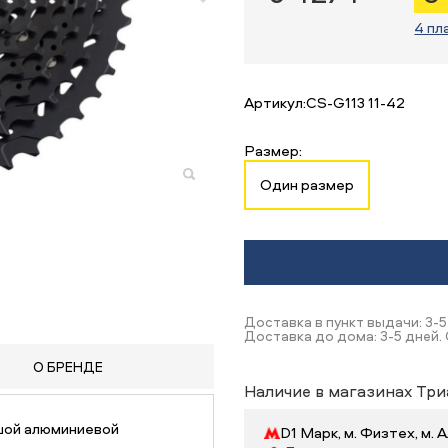
4 пл
Артикул:
CS-G113 11-42
Размер:
Один размер
Доставка в пункт выдачи: 3-5
Доставка до дома: 3-5 дней.
О БРЕНДЕ
Наличие в магазинах Три
ьшой алюминиевой
D1 Марк, м. Физтех, м.