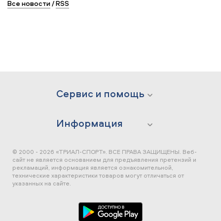
Все новости
/
RSS
Сервис и помощь
Информация
© 2000 - 2026 «ТРИАЛ-СПОРТ». ВСЕ ПРАВА ЗАЩИЩЕНЫ.
Веб-
сайт не является основанием для предъявления претензий и
рекламаций, информация является ознакомительной,
технические характеристики товаров могут отличаться от
указанных на сайте.