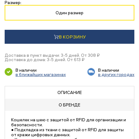
Размер:
Один размер
В КОРЗИНУ
Доставка в пункт выдачи: 3-5 дней. От 308 ₽
Доставка до дома: 3-5 дней. От 613 ₽
В наличии
В наличии
в ближайших магазинах
в других городах
ОПИСАНИЕ
О БРЕНДЕ
Кошелек на шею с защитой от RFID для организации и
безопасности.
• Подкладка из ткани с защитой от RFID для защиты
от кражи цифровых данных.