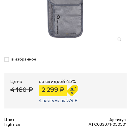
в избранное
Цена
со скидкой 45%
4 180 ₽
2 299 ₽
4 платежа по 574 ₽
Цвет:
Артикул:
high rise
ATC033071-050501