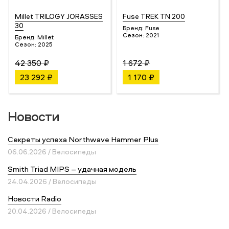
Millet TRILOGY JORASSES
Fuse TREK TN 200
30
Бренд:
Fuse
Сезон:
2021
Бренд:
Millet
Сезон:
2025
42 350 ₽
1 672 ₽
23 292 ₽
1 170 ₽
Новости
Секреты успеха Northwave Hammer Plus
06.06.2026 / Велосипеды
Smith Triad MIPS – удачная модель
24.04.2026 / Велосипеды
Новости Radio
20.04.2026 / Велосипеды