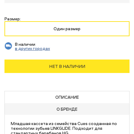
Размер:
Один размер
В наличии
в других городах
НЕТ В НАЛИЧИИ
ОПИСАНИЕ
О БРЕНДЕ
Младшая кассета из семейства Cues созданная по
технологии зубьев LINKGLIDE. Подходит для
стандартных барабанов HG.