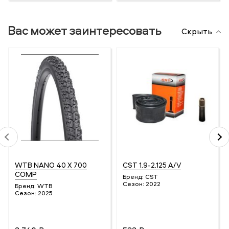
Вас может заинтересовать
Скрыть
WTB NANO 40 X 700
CST 1.9-2.125 A/V
COMP
Бренд:
CST
Сезон:
2022
Бренд:
WTB
Сезон:
2025