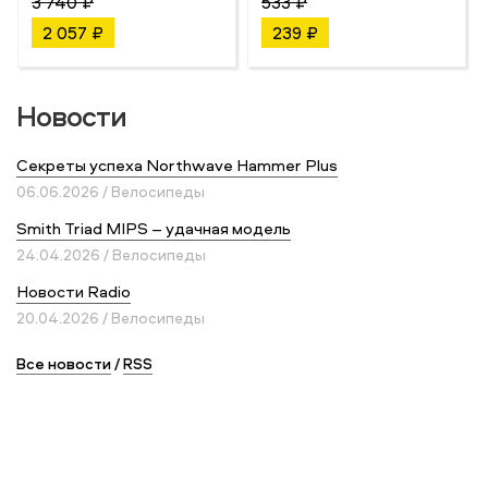
3 740 ₽
533 ₽
2 057 ₽
239 ₽
Новости
Секреты успеха Northwave Hammer Plus
06.06.2026 / Велосипеды
Smith Triad MIPS – удачная модель
24.04.2026 / Велосипеды
Новости Radio
20.04.2026 / Велосипеды
Все новости
/
RSS