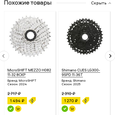
Похожие товары
Скрыть
MicroSHIFT MEZZO H082
Shimano CUES LG300-
11-32 8СКР
9SPD 11-36T
Бренд:
MicroSHIFT
Бренд:
Shimano
Сезон:
2024
Сезон:
2025
2 717 ₽
2 310 ₽
1 494 ₽
1 270 ₽