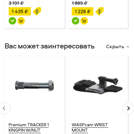
3 191 ₽
1 889 ₽
1 435 ₽
1 228 ₽
Вас может заинтересовать
Скрыть
Premium TRACKER 1
WASPcam WRIST
KINGPIN W/NUT
MOUNT