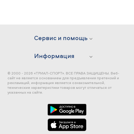
Сервис и помощь
Информация
© 2000 - 2026 «ТРИАЛ-СПОРТ». ВСЕ ПРАВА ЗАЩИЩЕНЫ.
Веб-
сайт не является основанием для предъявления претензий и
рекламаций, информация является ознакомительной,
технические характеристики товаров могут отличаться от
указанных на сайте.