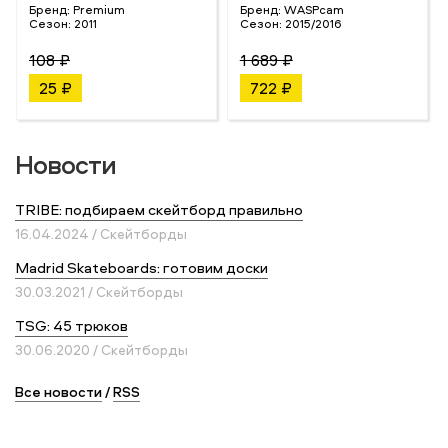
Бренд:
Premium
Бренд:
WASPcam
Сезон:
2011
Сезон:
2015/2016
108 ₽
1 689 ₽
25 ₽
722 ₽
Новости
TRIBE: подбираем скейтборд правильно
16.04.2024 / Скейтборды
Madrid Skateboards: готовим доски
30.03.2021 / Скейтборды
TSG: 45 трюков
30.06.2020 / Скейтборды
Все новости
/
RSS