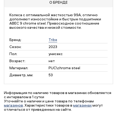
О БРЕНДЕ
Колеса с оптимальной жесткостью 99А, отлично
дополняют износостойкие и быстрые подшипники
ABEC 9 chrome steel. Превосходное соотношение
высокого качества и низкой стоимости.
Бренд:
Tribe
Сезон:
2023
Пол:
унисекс
Возраст:
нет
Материал:
PUC\chrome steel
Диаметр, мм:
53
Информация по наличию товаров в магазинах обновляется
с интервалом в 1 сутки
Уточняйте о наличии и цене товара по телефонам
магазинов
. Характеристики товаров в
магазинах
могут
отличаться от приведенных на сайте.